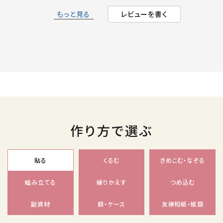
もっと見る
レビューを書く
作り方で選ぶ
貼る
くるむ
きめこむ・なぞる
組み立てる
繰りかえす
つめ込む
副資材
額・ケース
友禅和紙・紙類