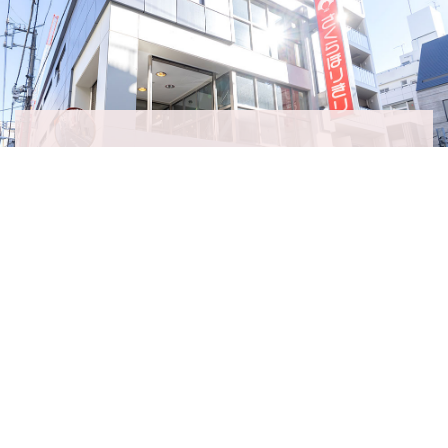
ようこそ！私たちのお店へ
東京・台東区柳橋にあるお店はJR浅草橋駅から徒歩
３分。
さくらほりきりのキットを実際に見て、触れて、体験で
きます。
たくさんの商品もご用意してお待ちしております。ぜ
ひ、お気軽にお立ち寄りください。
実店舗案内