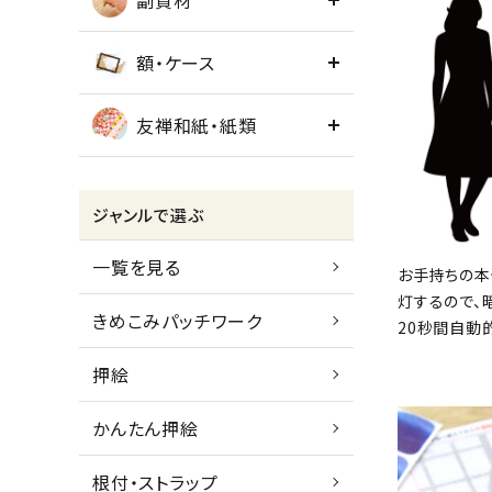
副資材
額・ケース
友禅和紙・紙類
ジャンルで選ぶ
一覧を見る
お手持ちの本
灯するので、
きめこみパッチワーク
20秒間自動
押絵
かんたん押絵
根付・ストラップ