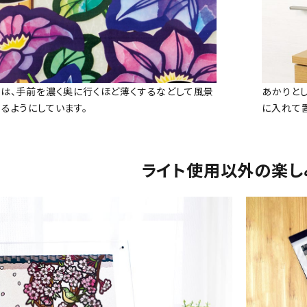
は、手前を濃く奥に行くほど薄くするなどして風景
あかりと
るようにしています。
に入れて
ライト使用以外の楽し