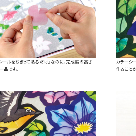
シールをちぎって貼るだけ』なのに、完成度の高さ
カラーシ
一品です。
作ること