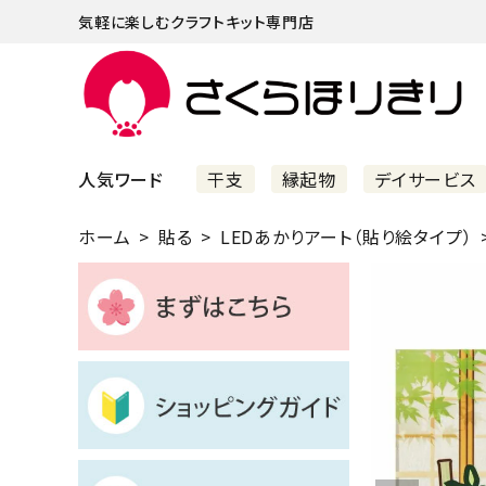
気軽に楽しむクラフトキット専門店
人気ワード
干支
縁起物
デイサービス
ホーム
貼る
LEDあかりアート（貼り絵タイプ）
まずはこちら
ショッピングガイド
よくあるご質問
すべての商品
新着商品