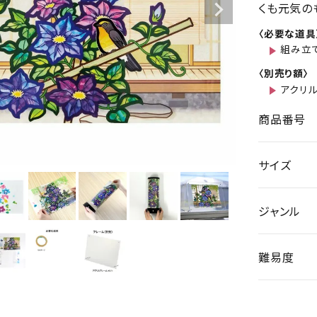
くも元気の
〈必要な道具
組み立
〈別売り額〉
アクリル
商品番号
サイズ
ジャンル
難易度