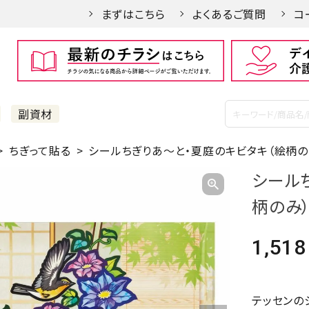
まずはこちら
よくあるご質問
コ
副資材
ちぎって貼る
シールちぎりあ～と・夏庭のキビタキ（絵柄の
シール
柄のみ
1,518
テッセンの