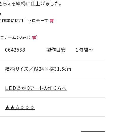
もらえる絵柄に仕上げました。
〉
て作業に使用｜セロテープ
フレーム（KG-1）
0642538
製作目安
1時間～
絵柄サイズ／縦24×横31.5cm
ＬＥＤあかりアートの作り方へ
★★☆☆☆☆