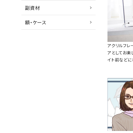
副資材
額・ケース
アクリルフレ
アとしてお楽
イト前などに