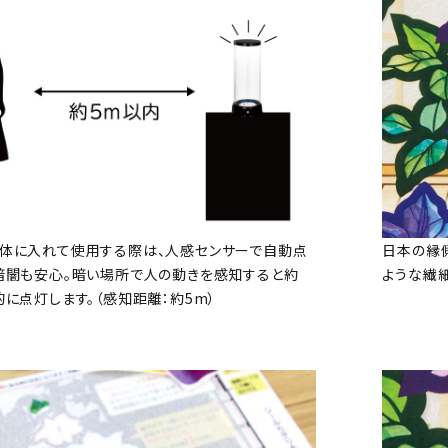
体に入れて使用する際は、人感センサーで自動点
日本の縁
暗闇も安心。暗い場所で人の動きを感知すると約
ような繊
的に点灯します。（感知距離：約5m）