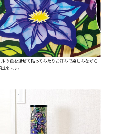
ールの色を混ぜて貼ってみたりお好みで楽しみながら
が出来ます。