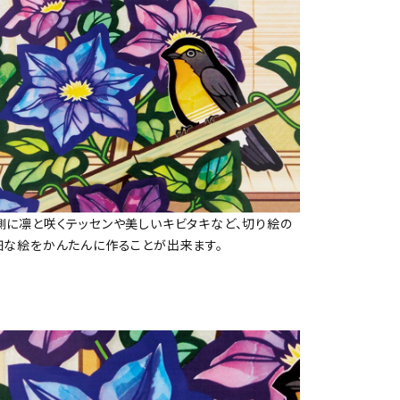
側に凛と咲くテッセンや美しいキビタキなど、切り絵の
細な絵をかんたんに作ることが出来ます。