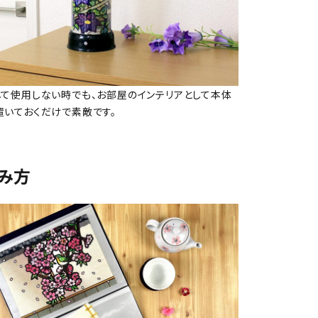
して使用しない時でも、お部屋のインテリアとして本体
置いておくだけで素敵です。
み方