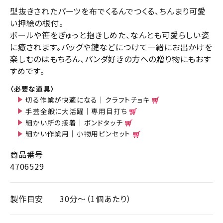
型抜きされたパーツを布でくるんでつくる、ちんまり可愛
い押絵の根付。
ボールや笹をぎゅっと抱きしめた、なんとも可愛らしい姿
に癒されます。バッグや鍵などにつけて一緒にお出かけを
楽しむのはもちろん、パンダ好きの方への贈り物にもおす
すめです。
〈必要な道具〉
切る作業が快適になる｜クラフトチョキ
手芸全般に大活躍｜専用目打ち
細かい所の接着｜ボンドタッチ
細かい作業用｜小物用ピンセット
商品番号
4706529
製作目安
30分～（1個あたり）