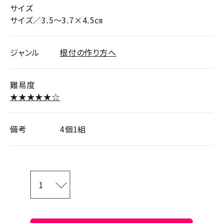
サイズ
サイズ／3.5～3.7×4.5㎝
ジャンル
根付の作り方へ
難易度
★★★★★☆
備考
4個1組