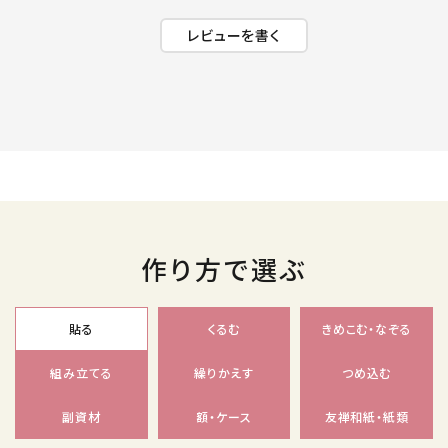
レビューを書く
作り方で選ぶ
貼る
くるむ
きめこむ・なぞる
組み立てる
繰りかえす
つめ込む
副資材
額・ケース
友禅和紙・紙類