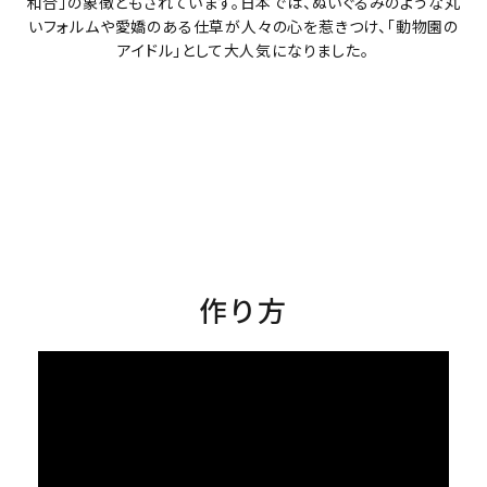
和合」の象徴ともされています。日本では、ぬいぐるみのような丸
いフォルムや愛嬌のある仕草が人々の心を惹きつけ、「動物園の
アイドル」として大人気になりました。
作り方