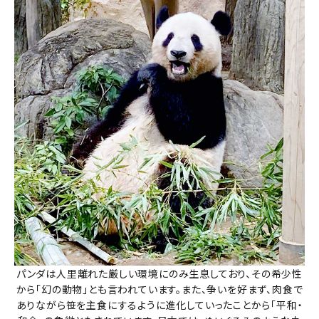
パンダは人里離れた厳しい環境にのみ生息しており、その希少性
から「幻の動物」とも言われています。また、争いを好まず、肉食で
ありながら笹を主食にするように進化していったことから「平和・