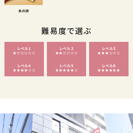
糸の詩
難易度で選ぶ
レベル１
レベル２
レベル３
★☆☆☆☆☆
★★☆☆☆☆
★★★☆☆☆
レベル４
レベル５
レベル６
★★★★☆☆
★★★★★☆
★★★★★★