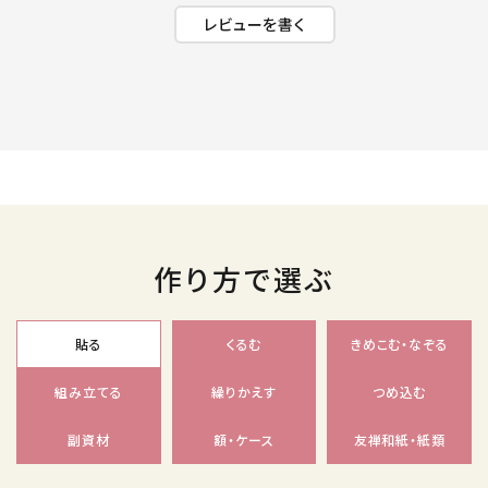
レビューを書く
作り方で選ぶ
貼る
くるむ
きめこむ・なぞる
組み立てる
繰りかえす
つめ込む
副資材
額・ケース
友禅和紙・紙類