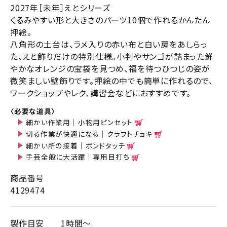
2027年［未年］えとシリーズ
くるみやすい形と大きさのパーツ10個で作れるかんたん
押絵。
八角形の土台は、ラメ入りの赤い布と白い房をあしらっ
た、えと飾りだけの特別仕様。小判やサンゴが詰まった鮮
やかなオレンジの宝袋を見つめ、福を待つひつじの姿が
微笑ましい壁飾りです。押絵の中でも簡単に作れるので、
ワークショップやレク、講習会などにおすすめです。
〈必要な道具〉
細かい作業用｜小物用ピンセット
切る作業が快適になる｜クラフトチョキ
細かい所の接着｜ボンドタッチ
手芸全般に大活躍｜専用目打ち
商品番号
4129474
製作目安
1時間～