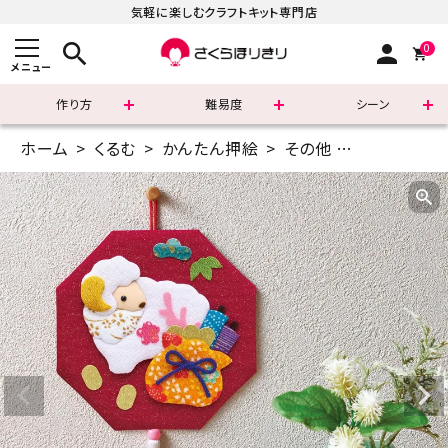
気軽に楽しむクラフトキット専門店
search
person
0
メニュー
作り方
難易度
シーン
ホーム
くるむ
かんたん押絵
その他
八角かんたん
まずはこちら
ショッピングガイド
よくあるご質問
すべての商品
新着商品
診断チャート