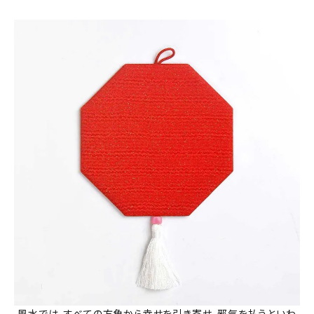
風水では、すべての方角から幸せを引き寄せ、邪気を払うといわ