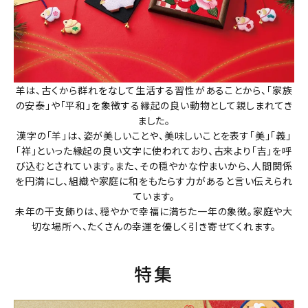
羊は、古くから群れをなして生活する習性があることから、「家族
の安泰」や「平和」を象徴する縁起の良い動物として親しまれてき
ました。
漢字の「羊」は、姿が美しいことや、美味しいことを表す「美」「義」
「祥」といった縁起の良い文字に使われており、古来より「吉」を呼
び込むとされています。また、その穏やかな佇まいから、人間関係
を円満にし、組織や家庭に和をもたらす力があると言い伝えられ
ています。
未年の干支飾りは、穏やかで幸福に満ちた一年の象徴。家庭や大
切な場所へ、たくさんの幸運を優しく引き寄せてくれます。
特集