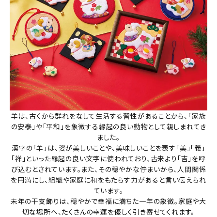
羊は、古くから群れをなして生活する習性があることから、「家族
の安泰」や「平和」を象徴する縁起の良い動物として親しまれてき
ました。
漢字の「羊」は、姿が美しいことや、美味しいことを表す「美」「義」
「祥」といった縁起の良い文字に使われており、古来より「吉」を呼
び込むとされています。また、その穏やかな佇まいから、人間関係
を円満にし、組織や家庭に和をもたらす力があると言い伝えられ
ています。
未年の干支飾りは、穏やかで幸福に満ちた一年の象徴。家庭や大
切な場所へ、たくさんの幸運を優しく引き寄せてくれます。