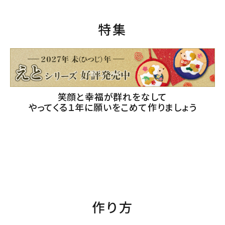
特集
笑顔と幸福が群れをなして
やってくる１年に願いをこめて作りましょう
作り方