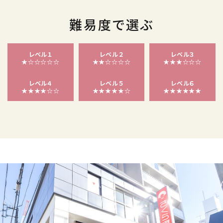
難易度で選ぶ
レベル１
レベル２
レベル３
★☆☆☆☆☆
★★☆☆☆☆
★★★☆☆☆
レベル４
レベル５
レベル６
★★★★☆☆
★★★★★☆
★★★★★★