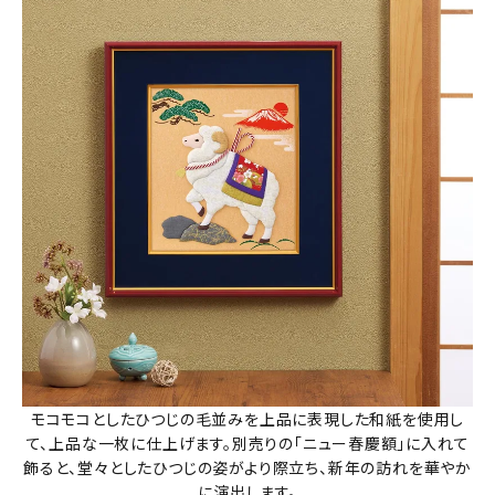
モコモコとしたひつじの毛並みを上品に表現した和紙を使用し
て、上品な一枚に仕上げます。別売りの「ニュー春慶額」に入れて
飾ると、堂々としたひつじの姿がより際立ち、新年の訪れを華やか
に演出します。