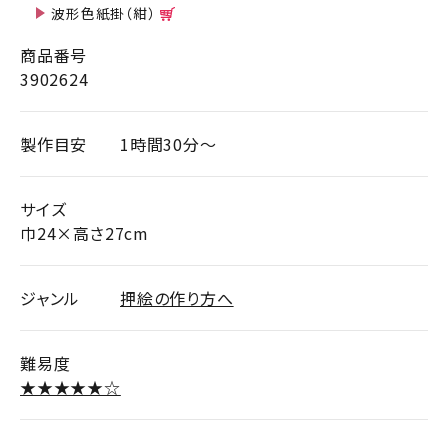
波形色紙掛（紺）
商品番号
3902624
製作目安
1時間30分～
サイズ
巾24×高さ27cm
ジャンル
押絵の作り方へ
難易度
★★★★★☆