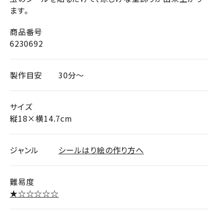
ます。
商品番号
6230692
製作目安
30分～
サイズ
縦18×横14.7cm
ジャンル
シールはり絵の作り方へ
難易度
★☆☆☆☆☆