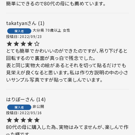
簡単にできるので80代の母にも薦めています。
takatyan
1
大分県
70歳以上
女性
購入者
投稿日
2022/09/23
とても簡単でかわいいのができたのですが、吊り下げると
回転するので裏面が真っ白で残念でした。

表と同じ実物大の絵があるとそれを切って貼るだけでも
見栄えが良くなると思います。私は作り方説明の中の小さ
いサンプル写真ですが貼って楽しんでいます。
はりぼー
14
非公開
購入者
投稿日
2022/05/16
80代の母に購入した為、実物はみてませんが、楽しんで作