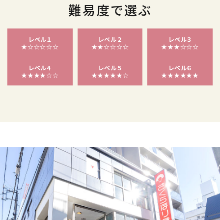
難易度で選ぶ
レベル１
レベル２
レベル３
★☆☆☆☆☆
★★☆☆☆☆
★★★☆☆☆
レベル４
レベル５
レベル６
★★★★☆☆
★★★★★☆
★★★★★★