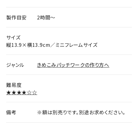
製作目安
2時間～
サイズ
縦13.9×横13.9cm／ミニフレームサイズ
ジャンル
きめこみパッチワークの作り方へ
難易度
★★★★☆☆
備考
※額は別売りです。別途お求めください。