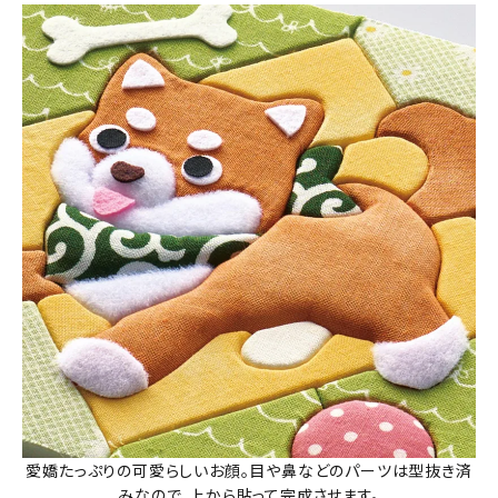
愛嬌たっぷりの可愛らしいお顔。目や鼻などのパーツは型抜き済
みなので、上から貼って完成させます。