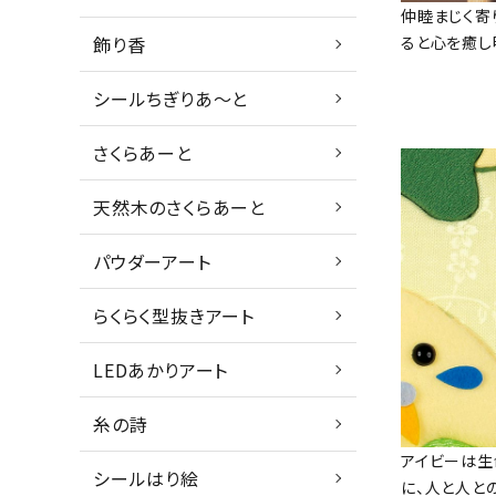
仲睦まじく寄
ると心を癒し
飾り香
シールちぎりあ～と
さくらあーと
天然木のさくらあーと
パウダーアート
らくらく型抜きアート
LEDあかりアート
糸の詩
アイビーは生
シールはり絵
に、人と人と