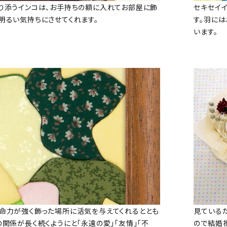
り添うインコは、お手持ちの額に入れてお部屋に飾
セキセイ
明るい気持ちにさせてくれます。
す。羽に
います。
命力が強く飾った場所に活気を与えてくれるととも
見ている
の関係が長く続くようにと「永遠の愛」「友情」「不
ので結婚