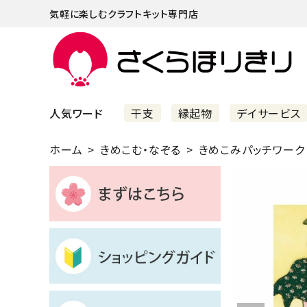
気軽に楽しむクラフトキット専門店
人気ワード
干支
縁起物
デイサービス
ホーム
きめこむ・なぞる
きめこみパッチワーク
まずはこちら
ショッピングガイド
よくあるご質問
すべての商品
新着商品