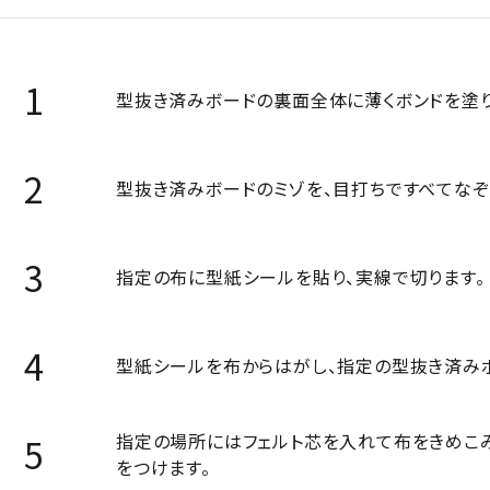
型抜き済みボードの裏面全体に薄くボンドを塗り
型抜き済みボードのミゾを、目打ちですべてなぞ
指定の布に型紙シールを貼り、実線で切ります。
型紙シールを布からはがし、指定の型抜き済みボ
指定の場所にはフェルト芯を入れて布をきめこ
をつけます。