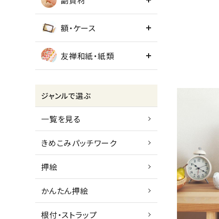
副資材
額・ケース
友禅和紙・紙類
ジャンルで選ぶ
一覧を見る
きめこみパッチワーク
押絵
かんたん押絵
根付・ストラップ