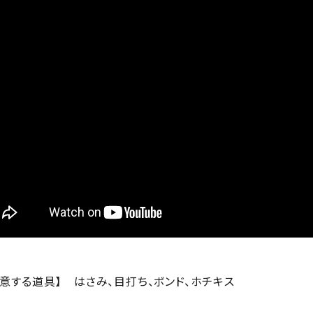
用意する道具】
はさみ、目打ち、ボンド、ホチキス