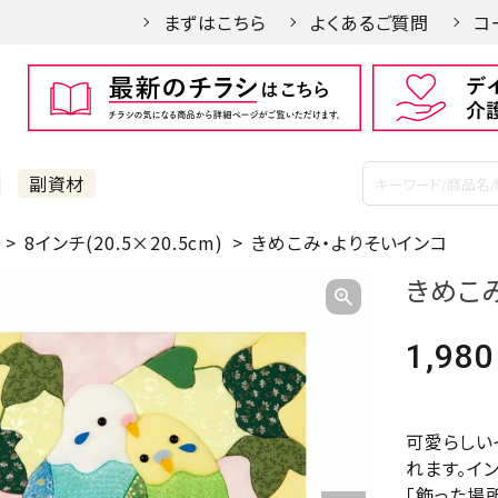
まずはこちら
よくあるご質問
コ
副資材
8インチ(20.5×20.5cm)
きめこみ・よりそいインコ
きめこ
1,980
可愛らしい
れます。イ
「飾った場