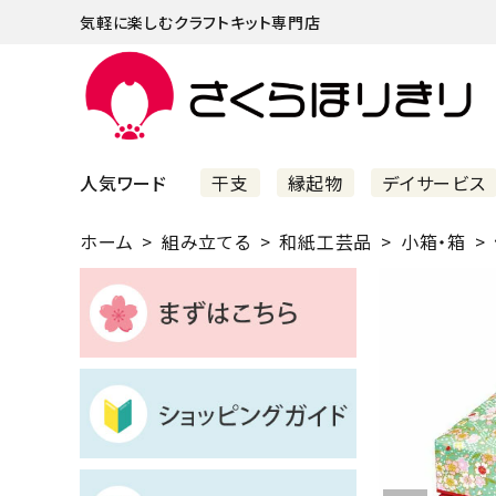
気軽に楽しむクラフトキット専門店
人気ワード
干支
縁起物
デイサービス
ホーム
組み立てる
和紙工芸品
小箱・箱
まずはこちら
ショッピングガイド
よくあるご質問
すべての商品
新着商品