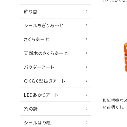
飾り香
シールちぎりあ～と
さくらあーと
天然木のさくらあーと
パウダーアート
らくらく型抜きアート
LEDあかりアート
和紙柄番号5
い花柄です。
糸の詩
シールはり絵