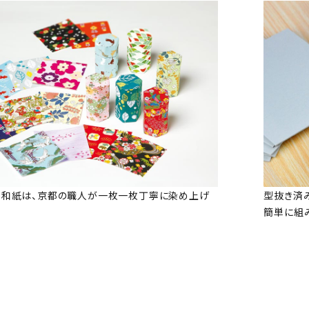
な和紙は、京都の職人が一枚一枚丁寧に染め上げ
型抜き済
簡単に組