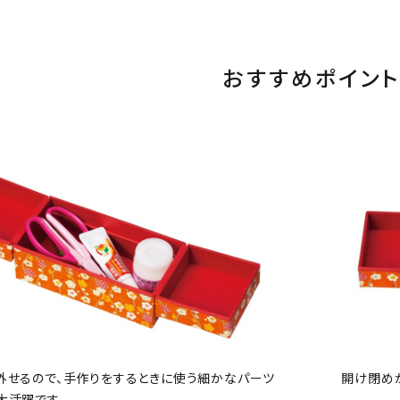
おすすめポイント
外せるので、手作りをするときに使う細かなパーツ
開け閉め
大活躍です。