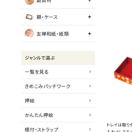
副資材
額・ケース
友禅和紙・紙類
ジャンルで選ぶ
一覧を見る
きめこみパッチワーク
押絵
かんたん押絵
トレイは取り
根付・ストラップ
入れとしても