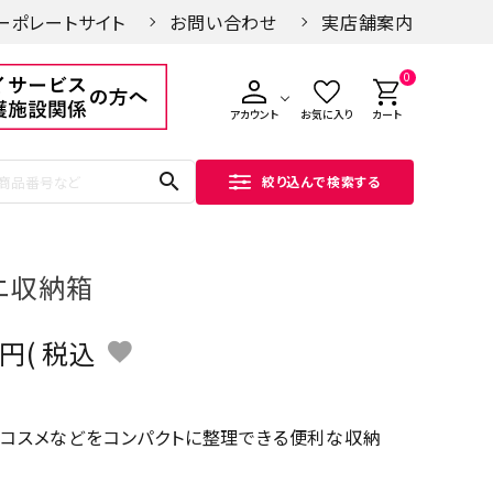
ーポレートサイト
お問い合わせ
実店舗案内
0
アカウント
お気に入り
カート
search
絞り込んで検索する
ニ収納箱
税込
コスメなどをコンパクトに整理できる便利な収納