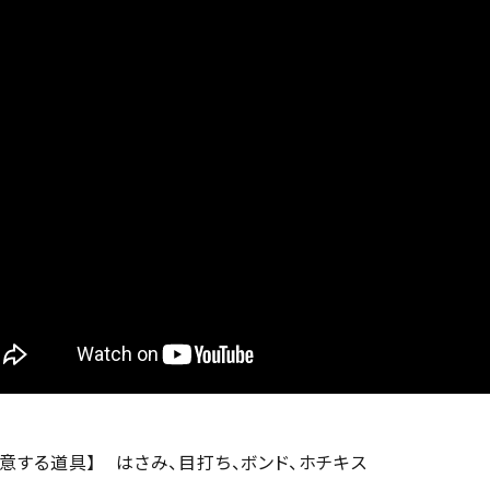
用意する道具】
はさみ、目打ち、ボンド、ホチキス