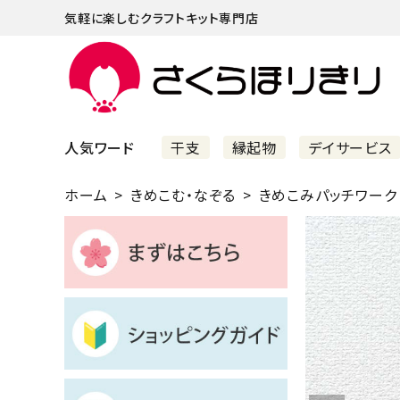
気軽に楽しむクラフトキット専門店
人気ワード
干支
縁起物
デイサービス
ホーム
きめこむ・なぞる
きめこみパッチワーク
まずはこちら
ショッピングガイド
よくあるご質問
すべての商品
新着商品