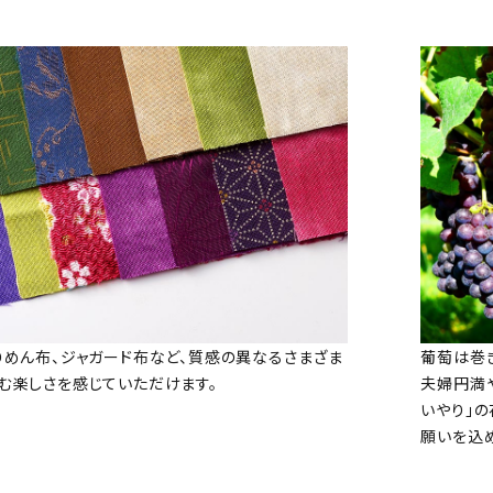
りめん布、ジャガード布など、質感の異なるさまざま
葡萄は巻
む楽しさを感じていただけます。
夫婦円満や
いやり」
願いを込