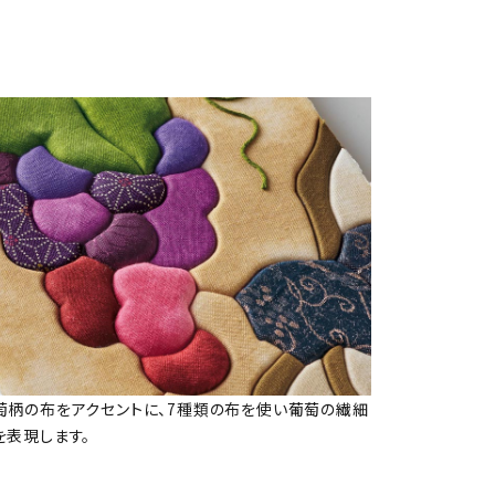
萄柄の布をアクセントに、7種類の布を使い葡萄の繊細
を表現します。