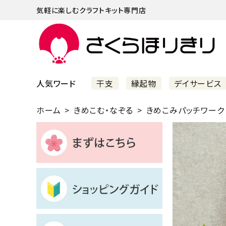
気軽に楽しむクラフトキット専門店
人気ワード
干支
縁起物
デイサービス
ホーム
きめこむ・なぞる
きめこみパッチワーク
まずはこちら
ショッピングガイド
よくあるご質問
すべての商品
新着商品