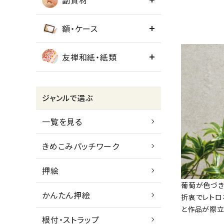
副資材
額・ケース
友禅和紙・紙類
ジャンルで選ぶ
一覧を見る
きめこみパッチワーク
押絵
葡萄が色づき
かんたん押絵
折衷でレトロ
と作品が際立
根付・ストラップ