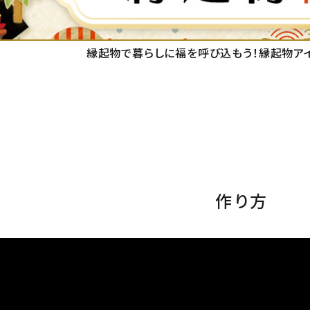
縁起物で暮らしに福を呼び込もう！
縁起物ア
作り方