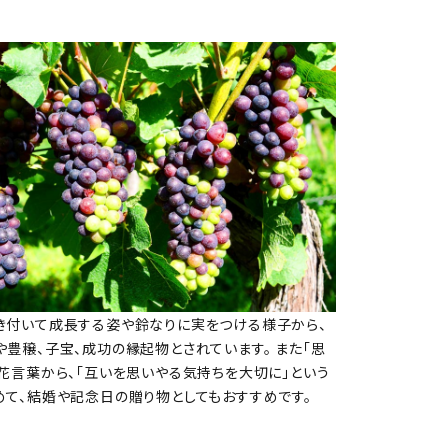
き付いて成長する姿や鈴なりに実をつける様子から、
豊穣、子宝、成功の縁起物とされています。 また「思
の花言葉から、「互いを思いやる気持ちを大切に」という
めて、結婚や記念日の贈り物としてもおすすめです。