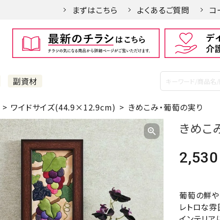
まずはこちら
よくあるご質問
コ
副資材
ワイドサイズ(44.9×12.9cm)
きめこみ・葡萄の実り
きめこ
2,530
葡萄の鮮や
レトロな雰
インテリア