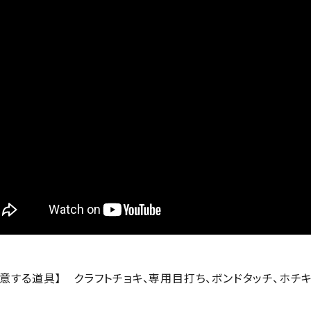
用意する道具】
クラフトチョキ、専用目打ち、ボンドタッチ、ホチ