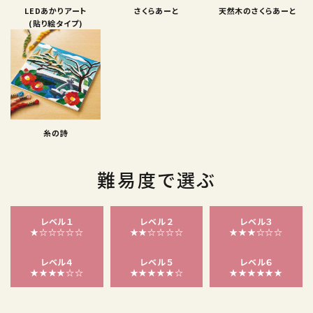
LEDあかりアート
さくらあーと
天然木のさくらあーと
(貼り絵タイプ)
糸の詩
難易度で選ぶ
レベル１
レベル２
レベル３
★☆☆☆☆☆
★★☆☆☆☆
★★★☆☆☆
レベル４
レベル５
レベル６
★★★★☆☆
★★★★★☆
★★★★★★