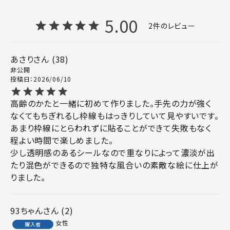
5.00
2
あさり
38
非公開
投稿日
2026/06/10
高齢のかたと一緒に初めて作りました。手先の力が強く
なくてもちぎれるし枠線もはっきりしていて見やすいです。
あまり枠線にとらわれずに貼ることができて失敗もなく
程よい時間で楽しめました。

少し透明感のあるシールなので重なりによって濃淡が出
たり混色ができるので独特な風合いの素敵な絵に仕上が
りました。
93ちゃん
2
女性
購入者