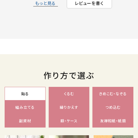
もっと見る
レビューを書く
作り方で選ぶ
貼る
くるむ
きめこむ・なぞる
組み立てる
繰りかえす
つめ込む
副資材
額・ケース
友禅和紙・紙類