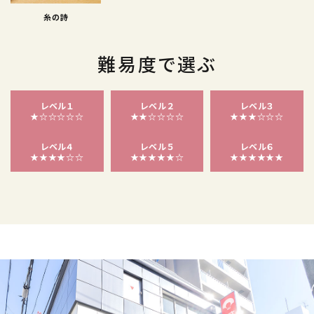
糸の詩
難易度で選ぶ
レベル１
レベル２
レベル３
★☆☆☆☆☆
★★☆☆☆☆
★★★☆☆☆
レベル４
レベル５
レベル６
★★★★☆☆
★★★★★☆
★★★★★★