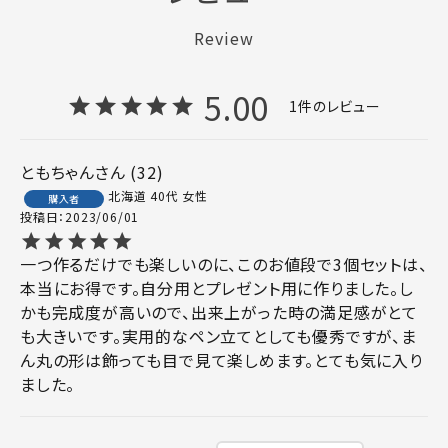
Review
5.00
1
ともちゃん
32
北海道
40代
女性
購入者
投稿日
2023/06/01
一つ作るだけでも楽しいのに、このお値段で3個セットは、
本当にお得です。自分用とプレゼント用に作りました。し
かも完成度が高いので、出来上がった時の満足感がとて
も大きいです。実用的なペン立てとしても優秀ですが、ま
ん丸の形は飾っても目で見て楽しめます。とても気に入り
ました。