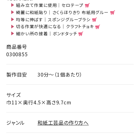
組み立て作業に使用｜セロテープ
綺麗に和紙貼り｜さくらほりきり 布紙用グルー
均等に伸ばす｜スポンジグルーブラシ
切る作業が快適になる｜クラフトチョキ
細かい所の接着｜ボンドタッチ
商品番号
0300855
製作目安
30分～（1個あたり）
サイズ
巾11×奥行4.5×高さ9.7cm
ジャンル
和紙工芸品の作り方へ