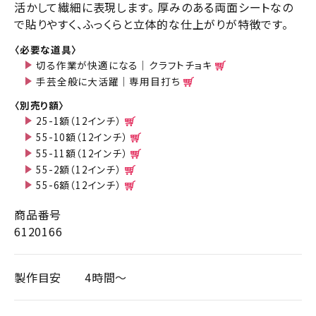
活かして繊細に表現します。 厚みのある両面シートなの
で貼りやすく、ふっくらと立体的な仕上がりが特徴です。
〈必要な道具〉
切る作業が快適になる｜クラフトチョキ
手芸全般に大活躍｜専用目打ち
〈別売り額〉
25-1額（12インチ）
55-10額（12インチ）
55-11額（12インチ）
55-2額（12インチ）
55-6額（12インチ）
商品番号
6120166
製作目安
4時間～