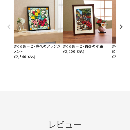
さくらあーと・春花のアレンジ
さくらあーと・古都の小路
さくらあー
メント
¥
2,200
頭馬
(税込)
¥
2,640
¥
2,200
(税込)
(税
レビュー