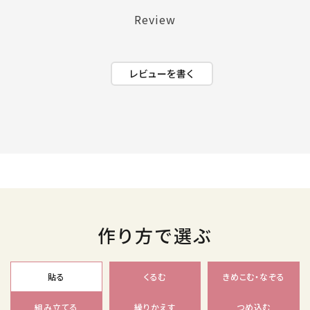
Review
レビューを書く
作り方で選ぶ
貼る
くるむ
きめこむ・なぞる
組み立てる
繰りかえす
つめ込む