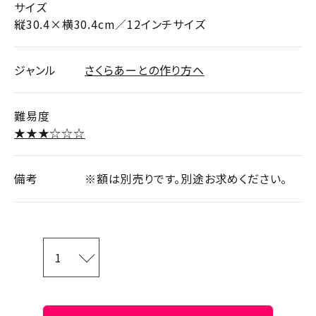
サイズ
縦30.4×横30.4cm／12インチサイズ
ジャンル
さくらあーとの作り方へ
難易度
★★★☆☆☆
備考
※額は別売りです。別途お求めください。