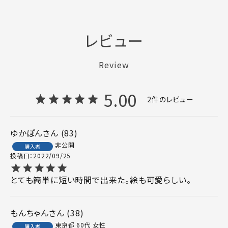
レビュー
Review
5.00
2
ゆかぽん
83
非公開
購入者
投稿日
2022/09/25
とても簡単に短い時間で出来た。絵も可愛らしい。
もんちゃん
38
東京都
60代
女性
購入者