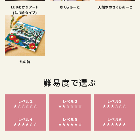
LEDあかりアート
さくらあーと
天然木のさくらあーと
(貼り絵タイプ)
糸の詩
難易度で選ぶ
レベル１
レベル２
レベル３
★☆☆☆☆☆
★★☆☆☆☆
★★★☆☆☆
レベル４
レベル５
レベル６
★★★★☆☆
★★★★★☆
★★★★★★