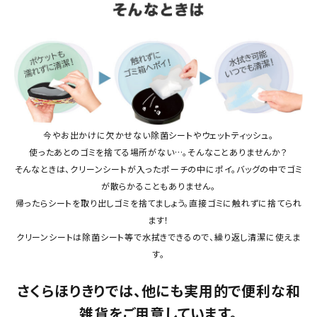
今やお出かけに欠かせない除菌シートやウェットティッシュ。
使ったあとのゴミを捨てる場所がない…。そんなことありませんか？
そんなときは、クリーンシートが入ったポーチの中にポイ。バッグの中でゴミ
が散らかることもありません。
帰ったらシートを取り出しゴミを捨てましょう。直接ゴミに触れずに捨てられ
ます！
クリーンシートは除菌シート等で水拭きできるので、繰り返し清潔に使えま
す。
さくらほりきりでは、他にも実用的で便利な和
雑貨をご用意しています。