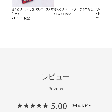
さくらリール付きパスケース（布
さくらクリーンポーチ（布なし）
さくらジャ
付き）
¥
1,298
付き）
(税込)
¥
1,650
¥
1,760
(税込)
(税
レビュー
Review
5.00
3