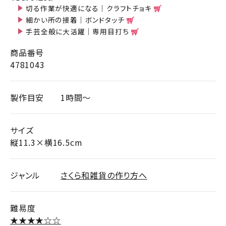
切る作業が快適になる｜クラフトチョキ
細かい所の接着｜ボンドタッチ
手芸全般に大活躍｜専用目打ち
商品番号
4781043
製作目安
1時間～
サイズ
縦11.3×横16.5cm
ジャンル
さくら和雑貨の作り方へ
難易度
★★★★☆☆