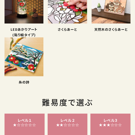
LEDあかりアート
さくらあーと
天然木のさくらあーと
(貼り絵タイプ)
糸の詩
難易度で選ぶ
レベル１
レベル２
レベル３
★☆☆☆☆☆
★★☆☆☆☆
★★★☆☆☆