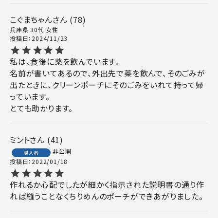
こぐまちゃん
78
兵庫県
30代
女性
投稿日
2024/11/23
私は、食後に薬を飲んでいます。

名前が書いてあるので、外出先で薬を飲んで、そのごみが
出たときに、クリーンポーチにそのごみをいれて持って帰
っています。

とても助かります。
ミント
41
非公開
購入者
投稿日
2022/01/18
作れるか心配でしたが細かく指示された説明書の通り作
れば縫うことなくちりめんのポーチができあがりました。