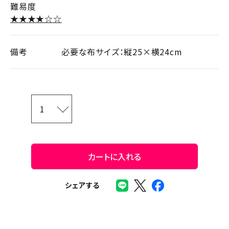
難易度
★★★★☆☆
備考
必要な布サイズ：縦25×横24cm
カートに入れる
シェアする