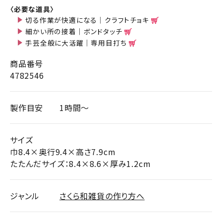
〈必要な道具〉
切る作業が快適になる｜クラフトチョキ
細かい所の接着｜ボンドタッチ
手芸全般に大活躍｜専用目打ち
商品番号
4782546
製作目安
1時間～
サイズ
巾8.4×奥行9.4×高さ7.9cm
たたんだサイズ：8.4×8.6×厚み1.2cm
ジャンル
さくら和雑貨の作り方へ