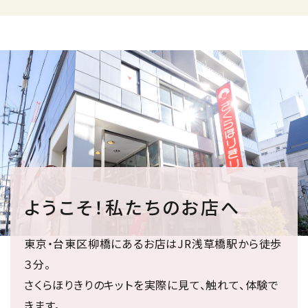
ようこそ！私たちのお店へ
東京・台東区柳橋にあるお店はJR浅草橋駅から徒歩
３分。
さくらほりきりのキットを実際に見て、触れて、体験で
きます。