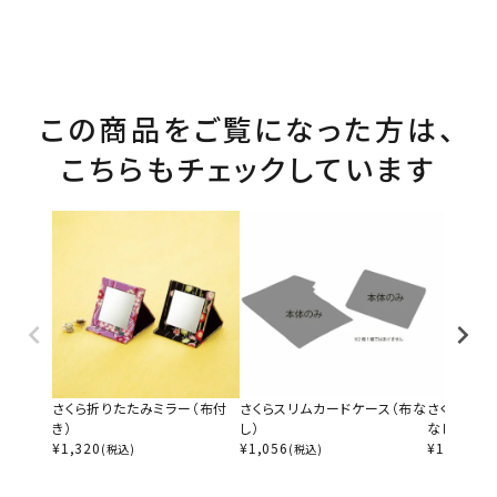
この商品をご覧になった方は、
こちらもチェックしています
さくら折りたたみミラー（布付
さくらスリムカードケース（布な
さくらジャ
き）
し）
なし）
¥
1,320
¥
1,056
¥
1,386
(税込)
(税込)
(税