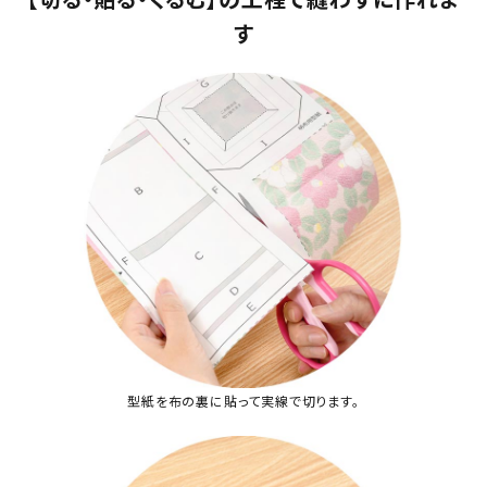
す
型紙を布の裏に貼って実線で切ります。