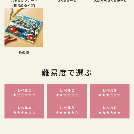
(貼り絵タイプ)
糸の詩
難易度で選ぶ
レベル１
レベル２
レベル３
★☆☆☆☆☆
★★☆☆☆☆
★★★☆☆☆
レベル４
レベル５
レベル６
★★★★☆☆
★★★★★☆
★★★★★★