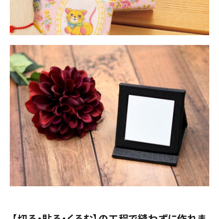
【切る・貼る・くるむ】の工程で縫わずに作れま