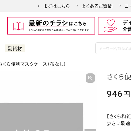
まずはこちら
よくあるご質問
コ
副資材
さくら便利マスクケース（布なし）
さくら
946
【さくら和
歩きに最適