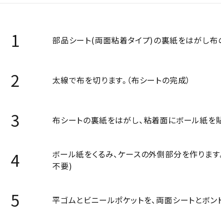
部品シート(両面粘着タイプ)の裏紙をはがし布
太線で布を切ります。（布シートの完成）
布シートの裏紙をはがし、粘着面にボール紙を貼
ボール紙をくるみ、ケースの外側部分を作ります
不要)
平ゴムとビニールポケットを、両面シートとボン