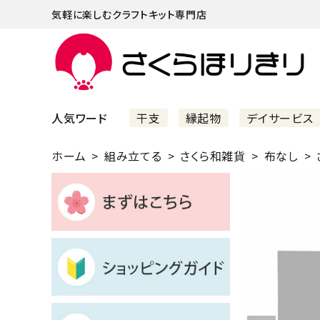
気軽に楽しむクラフトキット専門店
人気ワード
干支
縁起物
デイサービス
ホーム
組み立てる
さくら和雑貨
布なし
まずはこちら
ショッピングガイド
よくあるご質問
すべての商品
新着商品