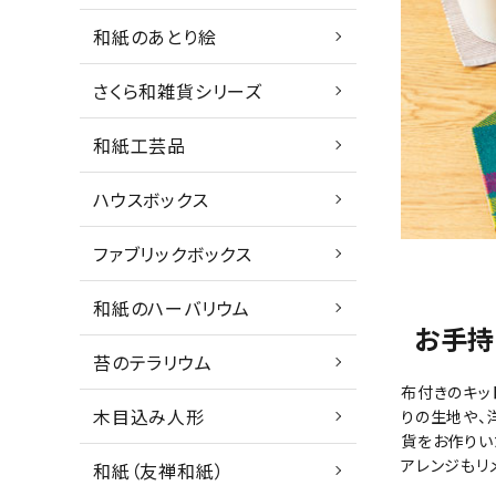
和紙のあとり絵
さくら和雑貨シリーズ
和紙工芸品
ハウスボックス
ファブリックボックス
和紙のハーバリウム
お手持
苔のテラリウム
布付きのキッ
木目込み人形
りの生地や、
貨をお作りい
アレンジもリ
和紙（友禅和紙）