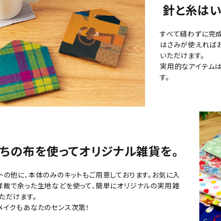
針と糸はい
すべて縫わずに完成
はさみが使えれば
いただけます。
実用的なアイテムは
す。
ちの布を使ってオリジナル雑貨を。
トの他に、本体のみのキットもご用意しております。お気に入
洋裁で余った生地などを使って、簡単にオリジナルの実用雑
ただけます。
メイクもあなたのセンス次第！