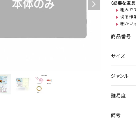
〈必要な道具
組み立
切る作
細かい
商品番号
サイズ
ジャンル
難易度
備考