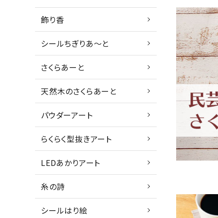
飾り香
シールちぎりあ～と
さくらあーと
天然木のさくらあーと
パウダーアート
らくらく型抜きアート
LEDあかりアート
糸の詩
シールはり絵