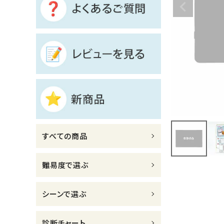
診断チャート
ジャンルで選ぶ
レビューを見る
コーポレートサイト
実店舗案内
デイサービス／
すべての商品
介護施設関係の方へ
最新のチラシはこちら
難易度で選ぶ
お問い合わせ
シーンで選ぶ
ACCOUNT MENU
ようこそ ゲスト 様
診断チャート