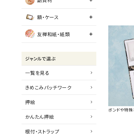
副資材
額・ケース
友禅和紙・紙類
ジャンルで選ぶ
一覧を見る
きめこみパッチワーク
押絵
ボンドや特殊
かんたん押絵
根付・ストラップ