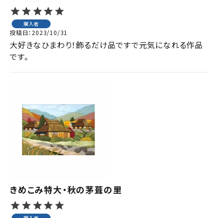
購入者
投稿日
2023/10/31
大好きなひまわり！飾るだけ品ですで元気になれる作品
です。
きめこみ特大・秋の茅葺の里
購入者