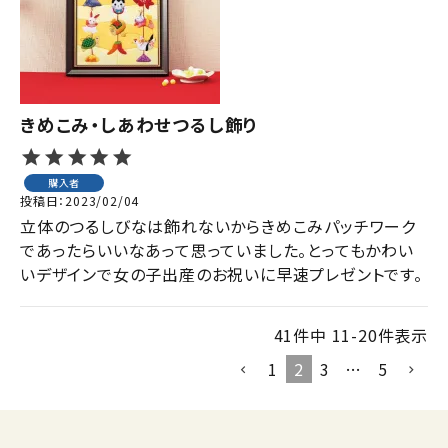
きめこみ・しあわせつるし飾り
購入者
投稿日
2023/02/04
立体のつるしびなは飾れないからきめこみパッチワーク
であったらいいなあって思っていました。とってもかわい
いデザインで女の子出産のお祝いに早速プレゼントです。
41
件中
11
-
20
件表示
1
2
3
…
5