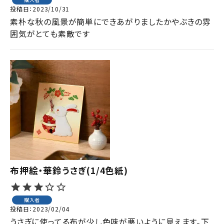
投稿日
2023/10/31
素朴な秋の風景が簡単にできあがりましたかやぶきの雰
囲気がとても素敵です
布押絵・華鈴うさぎ(1/4色紙)
購入者
投稿日
2023/02/04
うさぎに使ってる布が少し色味が悪いように見えます。下