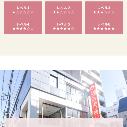
レベル１
レベル２
レベル３
★☆☆☆☆☆
★★☆☆☆☆
★★★☆☆☆
レベル４
レベル５
レベル６
★★★★☆☆
★★★★★☆
★★★★★★