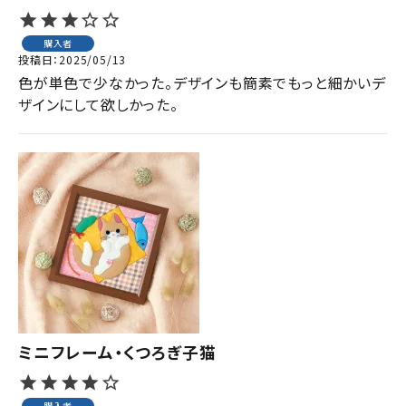
購入者
投稿日
2025/05/13
色が単色で少なかった。デザインも簡素でもっと細かいデ
ザインにして欲しかった。
ミニフレーム・くつろぎ子猫
購入者