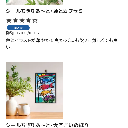
シールちぎりあ～と・蓮とカワセミ
購入者
投稿日
2025/06/02
色とイラストが華やかで良かった。もう少し難しくても良
い。
シールちぎりあ～と・大空こいのぼり