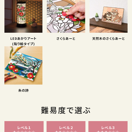
LEDあかりアート
さくらあーと
天然木のさくらあーと
(貼り絵タイプ)
糸の詩
難易度で選ぶ
レベル１
レベル２
レベル３
★☆☆☆☆☆
★★☆☆☆☆
★★★☆☆☆