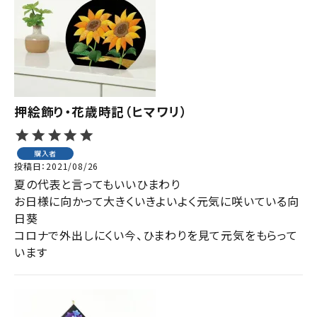
押絵飾り・花歳時記（ヒマワリ）
購入者
投稿日
2021/08/26
夏の代表と言ってもいいひまわり

お日様に向かって大きくいきよいよく元気に咲いている向
日葵

コロナで外出しにくい今、ひまわりを見て元気をもらって