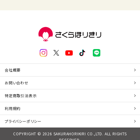
会社概要
お問い合わせ
特定商取引法表示
利用規約
プライバシーポリシー
COPYRIGHT © 2026 SAKURAHORIKIRI CO.,LTD. ALL RIGHTS
RESERVED.