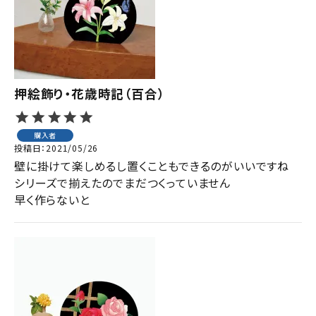
押絵飾り・花歳時記（百合）
購入者
投稿日
2021/05/26
壁に掛けて楽しめるし置くこともできるのがいいですね

シリーズで揃えたのでまだつくっていません

早く作らないと