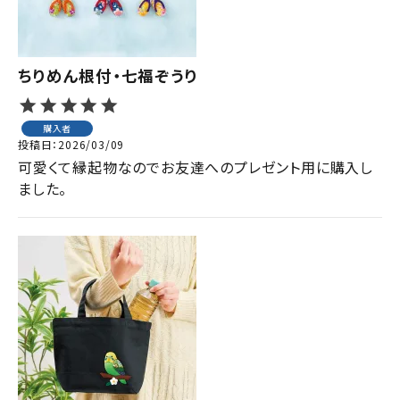
ちりめん根付・七福ぞうり
購入者
投稿日
2026/03/09
可愛くて縁起物なのでお友達へのプレゼント用に購入し
ました。