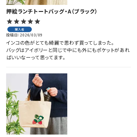
押絵ランチトートバッグ・A（ブラック）
購入者
投稿日
2026/03/09
インコの色がとても綺麗で思わず買ってしまった。

バッグはアイボリーと同じで中にも外にもポケットがあれ
ばいいなーって思ってます。