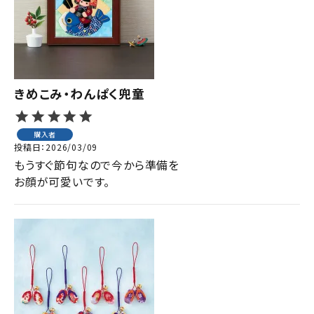
きめこみ・わんぱく兜童
購入者
投稿日
2026/03/09
もうすぐ節句なので今から準備を

お顔が可愛いです。