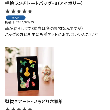
押絵ランチトートバッグ・B（アイボリー）
購入者
投稿日
2026/03/09
苺が春らしくて（本当は冬の果物なんですが）

型抜きアート・いろどり六瓢箪