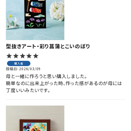
型抜きアート・彩り菖蒲とこいのぼり
購入者
投稿日
2026/03/09
母と一緒に作ろうと思い購入しました。

簡単なのに出来上がった時、作った感があるのが母には
丁度いいみたいです。