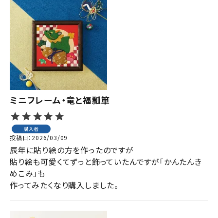
ミニフレーム・竜と福瓢箪
購入者
投稿日
2026/03/09
辰年に貼り絵の方を作ったのですが

貼り絵も可愛くてずっと飾っていたんですが「かんたんき
めこみ」も

作ってみたくなり購入しました。