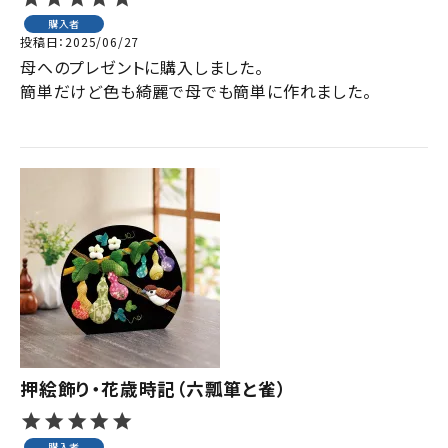
購入者
投稿日
2025/06/27
母へのプレゼントに購入しました。

簡単だけど色も綺麗で母でも簡単に作れました。

押絵飾り・花歳時記（六瓢箪と雀）
購入者