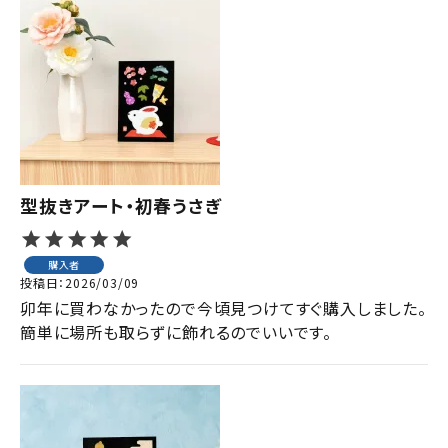
型抜きアート・初春うさぎ
購入者
投稿日
2026/03/09
卯年に買わなかったので今頃見つけてすぐ購入しました。

簡単に場所も取らずに飾れるのでいいです。