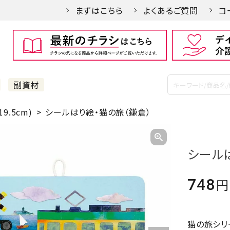
まずはこちら
よくあるご質問
コ
副資材
9.5cm)
シールはり絵・猫の旅（鎌倉）
シール
748
猫の旅シリ