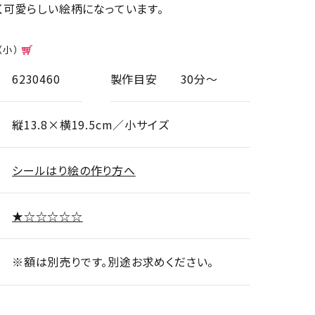
く可愛らしい絵柄になっています。
（小）
6230460
製作目安
30分～
縦13.8×横19.5cm／小サイズ
シールはり絵の作り方へ
★☆☆☆☆☆
※額は別売りです。別途お求めください。