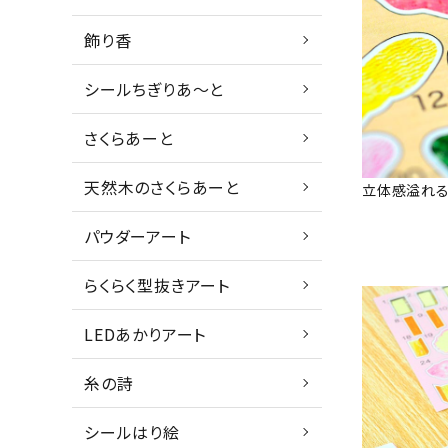
飾り香
シールちぎりあ～と
さくらあーと
天然木のさくらあーと
立体感溢れる
パウダーアート
らくらく型抜きアート
LEDあかりアート
糸の詩
シールはり絵