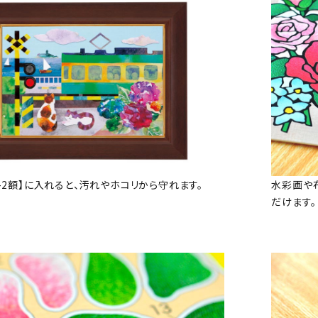
7-2額】に入れると、汚れやホコリから守れます。
水彩画や
だけます。