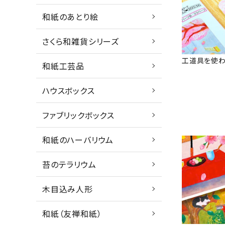
和紙のあとり絵
さくら和雑貨シリーズ
工道具を使わ
和紙工芸品
ハウスボックス
ファブリックボックス
和紙のハーバリウム
苔のテラリウム
木目込み人形
和紙（友禅和紙）