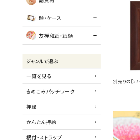
副資材
額・ケース
友禅和紙・紙類
ジャンルで選ぶ
一覧を見る
別売りの【2
きめこみパッチワーク
押絵
かんたん押絵
根付・ストラップ