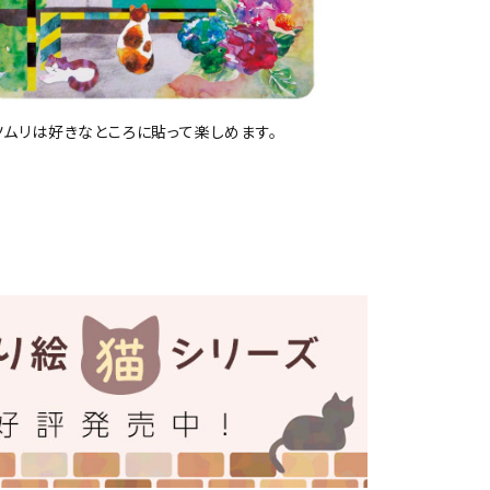
ツムリは好きなところに貼って楽しめます。
介