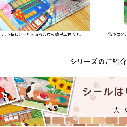
ず、下絵にシールを貼るだけの簡単工程です。
猫やカタ
シリーズのご紹