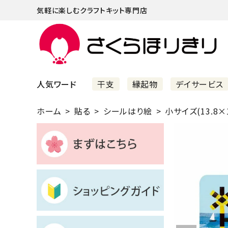
気軽に楽しむクラフトキット専門店
人気ワード
干支
縁起物
デイサービス
ホーム
貼る
シールはり絵
小サイズ(13.8×1
まずはこちら
ショッピングガイド
よくあるご質問
すべての商品
新着商品