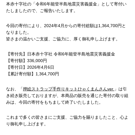
本赤十字社の「令和6年能登半島地震災害義援金」として寄付い
たしましたので、ご報告いたします。
今回の寄付により、2024年4月からの寄付総額は1,364,700円と
なりました。
皆さまの温かいご支援、ご協力に、厚く御礼申し上げます。
【寄付先】日本赤十字社 令和6年能登半島地震災害義援金
【寄付額】336,000円
【寄付日】2026年4月6日
【累計寄付額】1,364,700円
なお、「
押絵ストラップ手作りキットひゃくまんさんver.
」は引
き続き販売しておりますが、本商品の販売を通じた寄付の取り組
みは、今回の寄付をもちまして終了いたしました。
これまで多くの皆さまにご支援、ご協力を賜りましたこと、心よ
り御礼申し上げます。