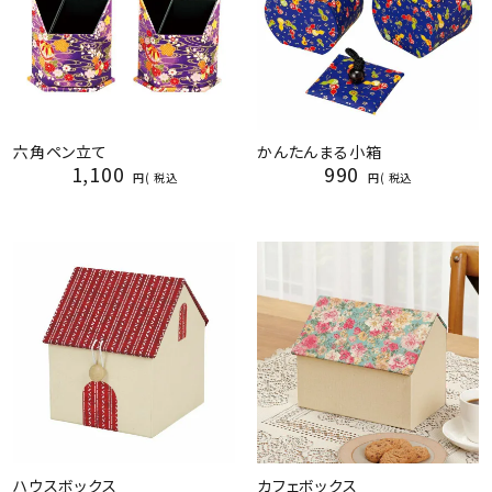
六角ペン立て
かんたんまる小箱
1,100
990
税込
税込
ハウスボックス
カフェボックス