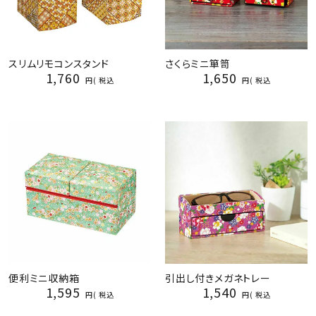
スリムリモコンスタンド
さくらミニ箪笥
1,760
1,650
税込
税込
便利ミニ収納箱
引出し付きメガネトレー
1,595
1,540
税込
税込