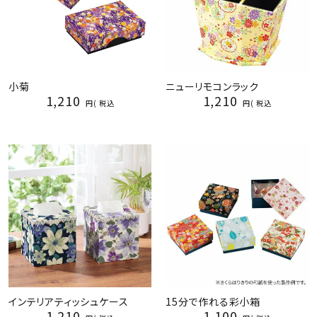
小菊
ニューリモコンラック
1,210
1,210
税込
税込
インテリアティッシュケース
15分で作れる彩小箱
1,210
1,100