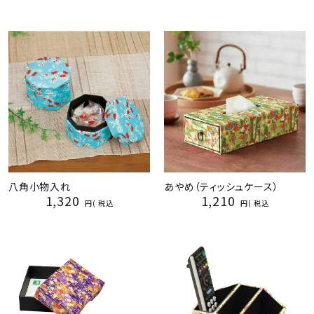
八角小物入れ
あやめ（ティッシュケース）
1,320
1,210
税込
税込