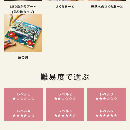
LEDあかりアート
さくらあーと
天然木のさくらあーと
(貼り絵タイプ)
糸の詩
難易度で選ぶ
レベル１
レベル２
レベル３
★☆☆☆☆☆
★★☆☆☆☆
★★★☆☆☆
レベル４
レベル５
レベル６
★★★★☆☆
★★★★★☆
★★★★★★