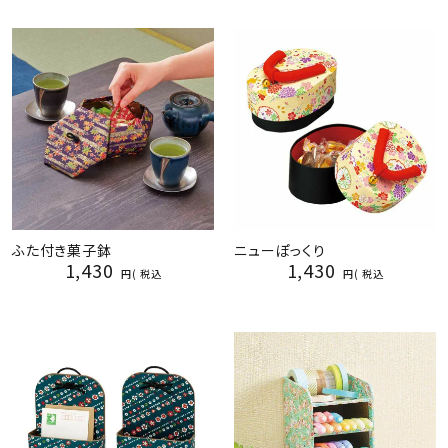
ふた付き菓子鉢
ニューぽっくり
1,430
1,430
税込
税込