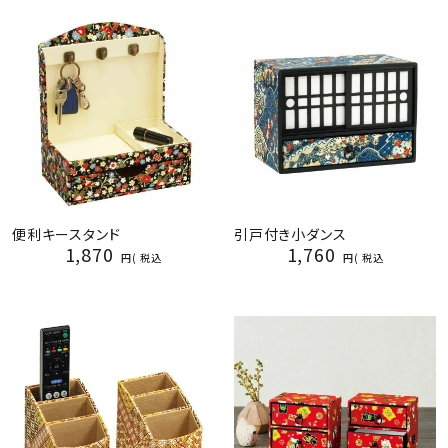
便利キースタンド
引戸付き小ダンス
1,870
1,760
税込
税込