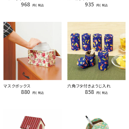
968
935
税込
税込
マスクボックス
六角フタ付きようじ入れ
880
858
税込
税込