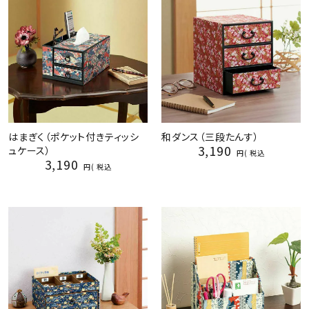
はまぎく（ポケット付きティッシ
和ダンス（三段たんす）
3,190
ュケース）
税込
3,190
税込