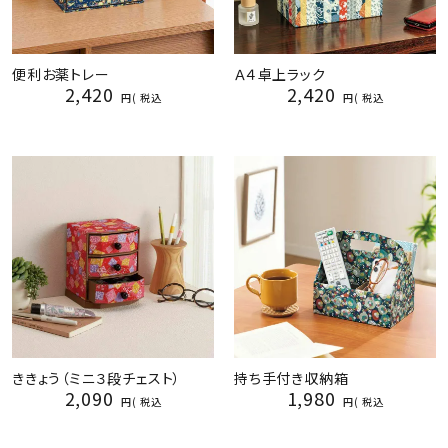
便利お薬トレー
Ａ４卓上ラック
2,420
2,420
税込
税込
ききょう（ミニ３段チェスト）
持ち手付き収納箱
2,090
1,980
税込
税込