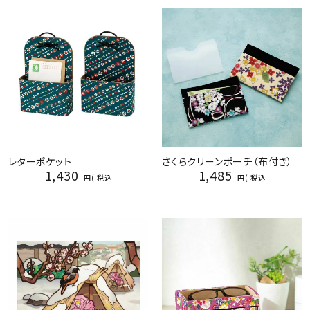
レターポケット
さくらクリーンポーチ（布付き）
1,430
1,485
税込
税込