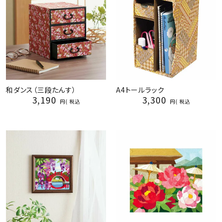
和ダンス（三段たんす）
A4トールラック
3,190
3,300
税込
税込