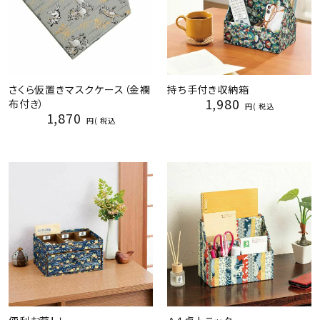
さくら仮置きマスクケース（金襴
持ち手付き収納箱
1,980
布付き）
税込
1,870
税込