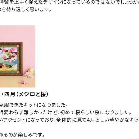
特徴を上手く捉えたデザインになっているのではないでしょうか。
のを待ち遠しく思います。
・四月（メジロと桜）
克服できたキットになりました。

相変わらず難しかったけど、初めて桜らしい桜になりました。

いアクセントになっており、全体的に見て4月らしい華やかなキッ
飾るのが楽しみです。