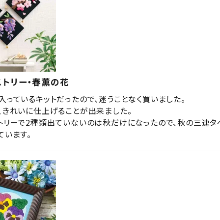
ストリー・春薫の花
入っているキットだったので、迷うことなく買いました。

、きれいに仕上げることが出来ました。

トリーで2種類出ていないのは秋だけになったので、秋の三連タ
ています。