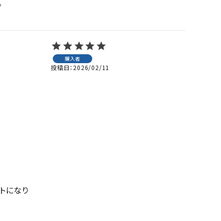


購入者
投稿日
2026/02/11
トになり