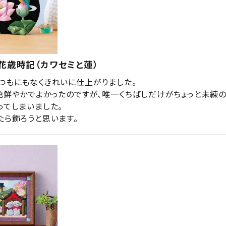
花歳時記（カワセミと蓮）
つもにもなくきれいに仕上がりました。

色鮮やかでよかったのですが、唯一くちばしだけがちょっと未練
てしまいました。

たら飾ろうと思います。