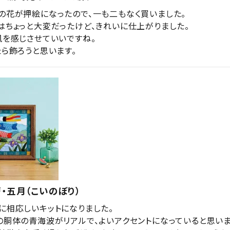
の花が押絵になったので、一も二もなく買いました。

はちょっと大変だったけど、きれいに仕上がりました。

風を感じさせていいですね。

・五月（こいのぼり）
に相応しいキットになりました。

の胴体の青海波がリアルで、よいアクセントになっていると思います