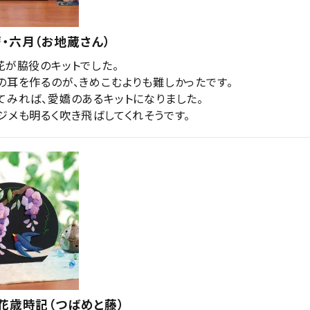
・六月（お地蔵さん）
が脇役のキットでした。

の耳を作るのが、きめこむよりも難しかったです。

てみれば、愛嬌のあるキットになりました。

ジメも明るく吹き飛ばしてくれそうです。
花歳時記（つばめと藤）