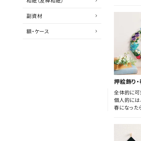
和紙（友禅和紙）
副資材
額・ケース
押絵飾り
全体的に可
個人的には
春になった