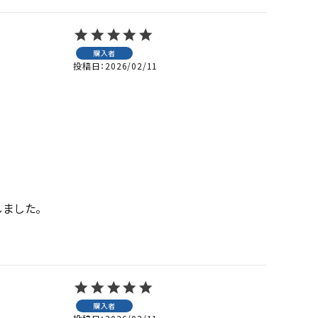
購入者
投稿日
2026/02/11
した。

購入者