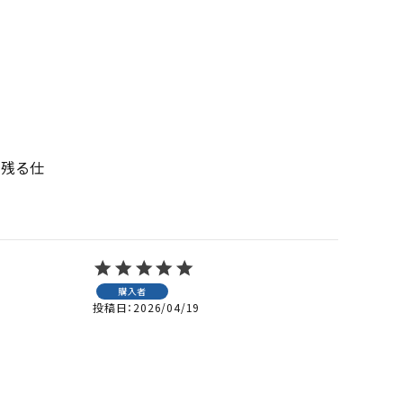
の残る仕
購入者
投稿日
2026/04/19