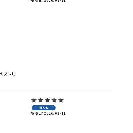
投稿日
2026/02/11
ペストリ
購入者
投稿日
2026/02/11