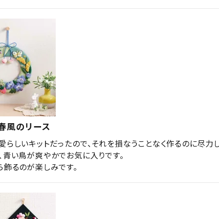
・春風のリース
愛らしいキットだったので、それを損なうことなく作るのに尽力しま
、青い鳥が爽やかでお気に入りです。

ら飾るのが楽しみです。