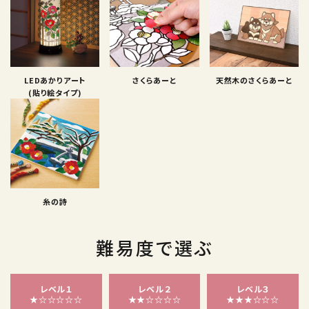
LEDあかりアート
さくらあーと
天然木のさくらあーと
(貼り絵タイプ)
糸の詩
難易度で選ぶ
レベル１
レベル２
レベル３
★☆☆☆☆☆
★★☆☆☆☆
★★★☆☆☆