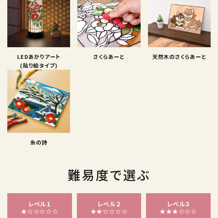
LEDあかりアート
さくらあーと
天然木のさくらあーと
(貼り絵タイプ)
糸の詩
難易度で選ぶ
レベル１
レベル２
レベル３
★☆☆☆☆☆
★★☆☆☆☆
★★★☆☆☆