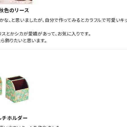
・秋色のリース
かな、と思いましたが、自分で作ってみるとカラフルで可愛いキ
リスとかシカが愛嬌があって、お気に入りです。

たら飾りたいと思います。
ルチホルダー