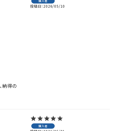
購入者
投稿日
2026/05/10
、納得の
購入者