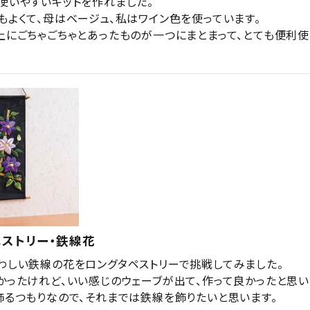
使いやすいキットを作れました。

もよくて、母はベージュ、私はワイン色を使っています。

上にごちゃごちゃとあったものが一つにまとまって、とても便利使
ストリー・鉄線花
わしい鉄線の花をロングタペストリーで挑戦してみました。

かったけれど、いい感じのウェーブが出て、作って良かったと思いま
飾るつもりなので、それまでは鉄線を飾りたいと思います。