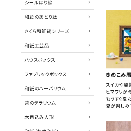
シールはり絵
和紙のあとり絵
さくら和雑貨シリーズ
和紙工芸品
ハウスボックス
ファブリックボックス
きめこみ暦
スイカや風
和紙のハーバリウム
ヒマワリが
もうすぐ夏
苔のテラリウム
夏が楽しみ
木目込み人形