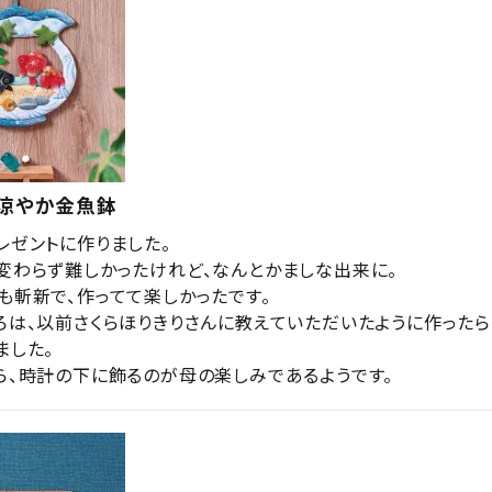
・涼やか金魚鉢
ゼントに作りました。

変わらず難しかったけれど、なんとかましな出来に。

も斬新で、作ってて楽しかったです。

ろは、以前さくらほりきりさんに教えていただいたように作ったら
した。

ら、時計の下に飾るのが母の楽しみであるようです。