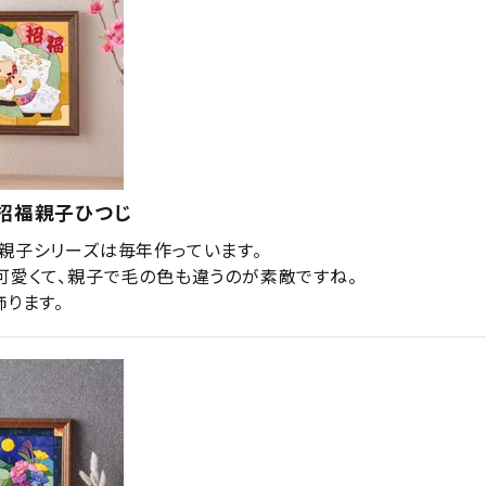
・招福親子ひつじ
親子シリーズは毎年作っています。

可愛くて、親子で毛の色も違うのが素敵ですね。

飾ります。