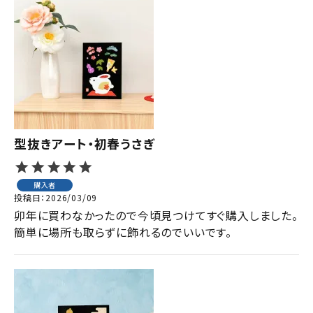
型抜きアート・初春うさぎ
購入者
投稿日
2026/03/09
卯年に買わなかったので今頃見つけてすぐ購入しました。

簡単に場所も取らずに飾れるのでいいです。