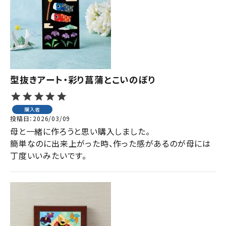
型抜きアート・彩り菖蒲とこいのぼり
購入者
投稿日
2026/03/09
母と一緒に作ろうと思い購入しました。

簡単なのに出来上がった時、作った感があるのが母には
丁度いいみたいです。