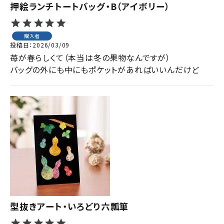
押絵ランチトートバッグ・B（アイボリー）
購入者
投稿日
2026/03/09
苺が春らしくて（本当は冬の果物なんですが）

型抜きアート・いろどり六瓢箪