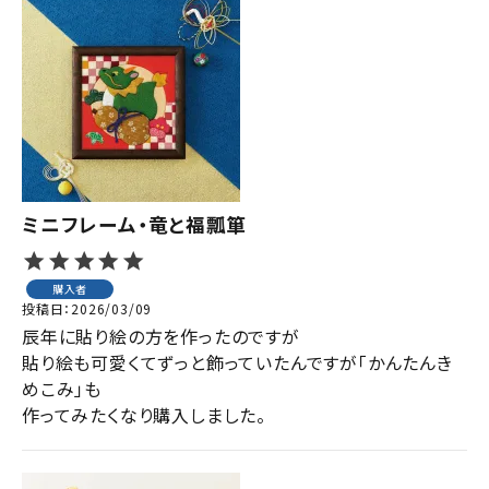
ミニフレーム・竜と福瓢箪
購入者
投稿日
2026/03/09
辰年に貼り絵の方を作ったのですが

貼り絵も可愛くてずっと飾っていたんですが「かんたんき
めこみ」も

作ってみたくなり購入しました。