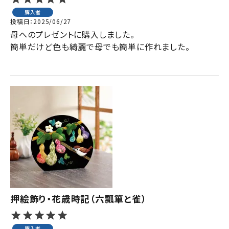
購入者
投稿日
2025/06/27
母へのプレゼントに購入しました。

簡単だけど色も綺麗で母でも簡単に作れました。

押絵飾り・花歳時記（六瓢箪と雀）
購入者