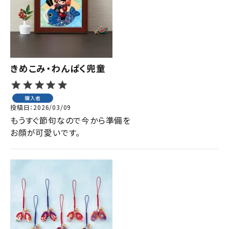
きめこみ・わんぱく兜童
購入者
投稿日
2026/03/09
もうすぐ節句なので今から準備を

お顔が可愛いです。