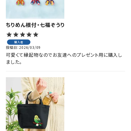
ちりめん根付・七福ぞうり
購入者
投稿日
2026/03/09
可愛くて縁起物なのでお友達へのプレゼント用に購入し
ました。