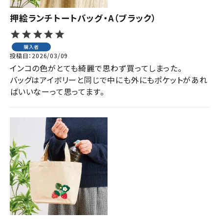
押絵ランチトートバッグ・A（ブラック）
購入者
投稿日
2026/03/09
インコの色がとても綺麗で思わず買ってしまった。

バッグはアイボリーと同じで中にも外にもポケットがあれ
ばいいなーって思ってます。