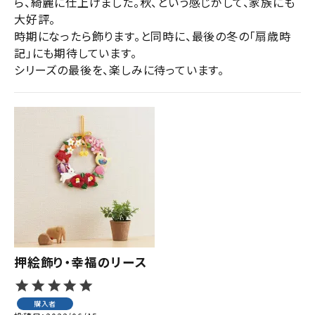
ら、綺麗に仕上げました。秋、という感じがして、家族にも
大好評。

時期になったら飾ります。と同時に、最後の冬の「扇歳時
記」にも期待しています。

シリーズの最後を、楽しみに待っています。
押絵飾り・幸福のリース
購入者