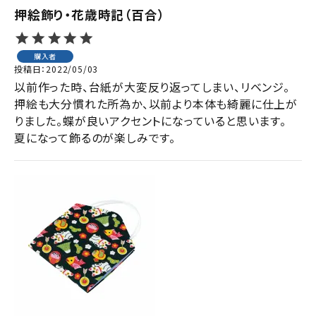
押絵飾り・花歳時記（百合）
購入者
投稿日
2022/05/03
以前作った時、台紙が大変反り返ってしまい、リベンジ。

押絵も大分慣れた所為か、以前より本体も綺麗に仕上が
りました。蝶が良いアクセントになっていると思います。

夏になって飾るのが楽しみです。