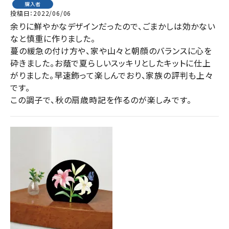
購入者
投稿日
2022/06/06
余りに鮮やかなデザインだったので、ごまかしは効かない
なと慎重に作りました。

蔓の緩急の付け方や、家や山々と朝顔のバランスに心を
砕きました。お蔭で夏らしいスッキリとしたキットに仕上
がりました。早速飾って楽しんでおり、家族の評判も上々
です。

この調子で、秋の扇歳時記を作るのが楽しみです。