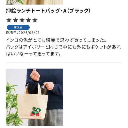
押絵ランチトートバッグ・A（ブラック）
購入者
投稿日
2026/03/09
インコの色がとても綺麗で思わず買ってしまった。

バッグはアイボリーと同じで中にも外にもポケットがあれ
ばいいなーって思ってます。