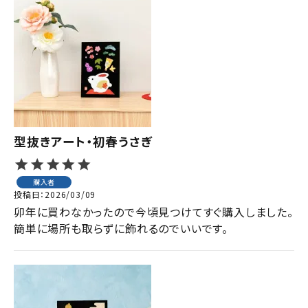
型抜きアート・初春うさぎ
購入者
投稿日
2026/03/09
卯年に買わなかったので今頃見つけてすぐ購入しました。

簡単に場所も取らずに飾れるのでいいです。