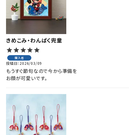
きめこみ・わんぱく兜童
購入者
投稿日
2026/03/09
もうすぐ節句なので今から準備を

お顔が可愛いです。