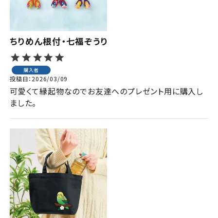
ちりめん根付・七福ぞうり
購入者
投稿日
2026/03/09
可愛くて縁起物なのでお友達へのプレゼント用に購入し
ました。