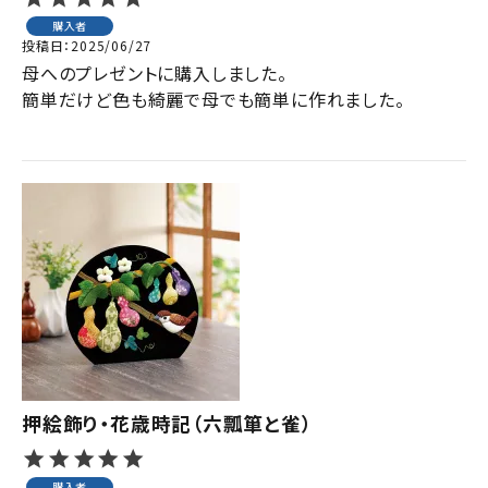
購入者
投稿日
2025/06/27
母へのプレゼントに購入しました。

簡単だけど色も綺麗で母でも簡単に作れました。

押絵飾り・花歳時記（六瓢箪と雀）
購入者