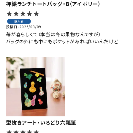
押絵ランチトートバッグ・B（アイボリー）
購入者
投稿日
2026/03/09
苺が春らしくて（本当は冬の果物なんですが）

型抜きアート・いろどり六瓢箪