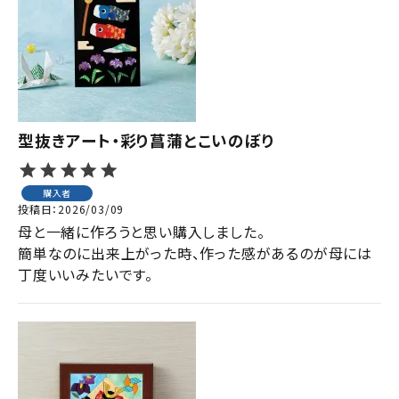
型抜きアート・彩り菖蒲とこいのぼり
購入者
投稿日
2026/03/09
母と一緒に作ろうと思い購入しました。

簡単なのに出来上がった時、作った感があるのが母には
丁度いいみたいです。