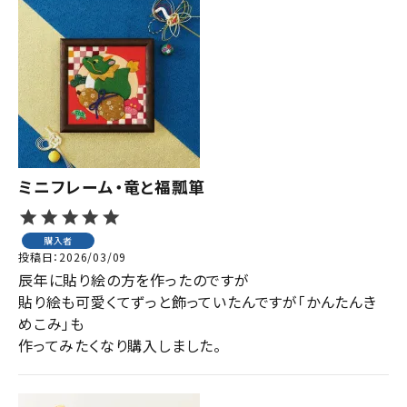
ミニフレーム・竜と福瓢箪
購入者
投稿日
2026/03/09
辰年に貼り絵の方を作ったのですが

貼り絵も可愛くてずっと飾っていたんですが「かんたんき
めこみ」も

作ってみたくなり購入しました。