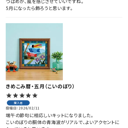
つばめが、風を感じさせていいですね。

きめこみ暦・五月（こいのぼり）
購入者
投稿日
2026/02/11
端午の節句に相応しいキットになりました。

こいのぼりの胴体の青海波がリアルで、よいアクセントに