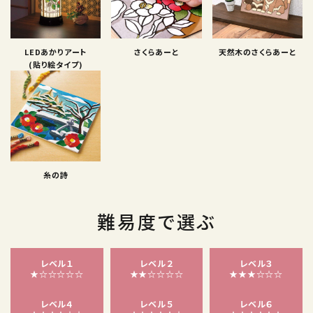
LEDあかりアート
さくらあーと
天然木のさくらあーと
(貼り絵タイプ)
糸の詩
難易度で選ぶ
レベル１
レベル２
レベル３
★☆☆☆☆☆
★★☆☆☆☆
★★★☆☆☆
レベル４
レベル５
レベル６