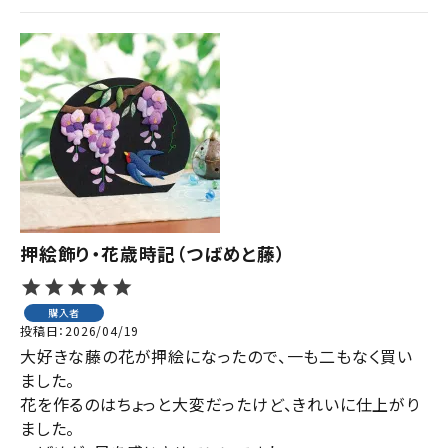
押絵飾り・花歳時記（つばめと藤）
購入者
投稿日
2026/04/19
大好きな藤の花が押絵になったので、一も二もなく買い
ました。

花を作るのはちょっと大変だったけど、きれいに仕上がり
ました。
