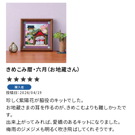
きめこみ暦・六月（お地蔵さん）
購入者
投稿日
2026/04/19
珍しく紫陽花が脇役のキットでした。

お地蔵さまの耳を作るのが、きめこむよりも難しかったで
す。

出来上がってみれば、愛嬌のあるキットになりました。

梅雨のジメジメも明るく吹き飛ばしてくれそうです。