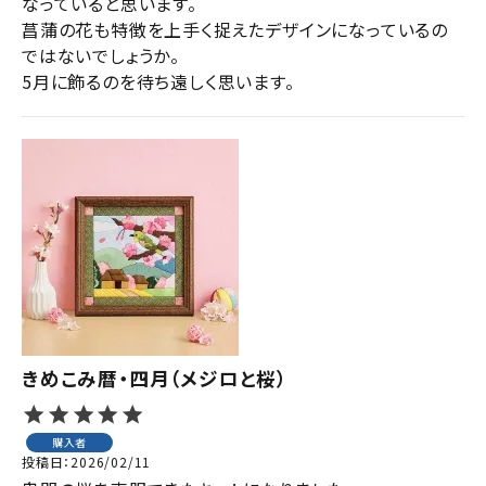
なっていると思います。

菖蒲の花も特徴を上手く捉えたデザインになっているの
ではないでしょうか。

5月に飾るのを待ち遠しく思います。
きめこみ暦・四月（メジロと桜）
購入者
投稿日
2026/02/11