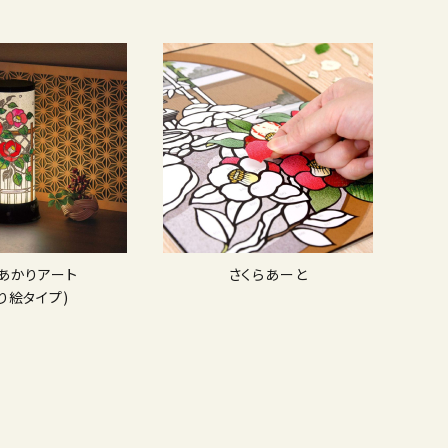
Dあかりアート
さくらあーと
り絵タイプ)