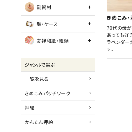
副資材
きめこみ・
額・ケース
70代の母
あっても好
友禅和紙・紙類
ラベンダー
す。
ジャンルで選ぶ
一覧を見る
きめこみパッチワーク
押絵
かんたん押絵