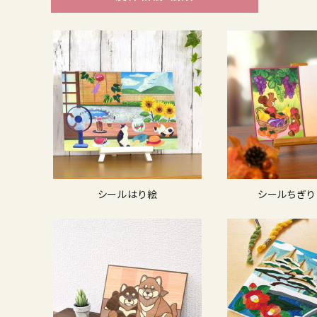
シールはり絵
シールちぎり