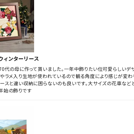
ウィンターリース
70代の母に作って貰いました。一年中飾りたい位可愛らしいデ
ドやラメ入り生地が使われているので観る角度により感じが変わ
リースと違い収納に困らないのも良いです。大サイズの花車など
年始の飾りです