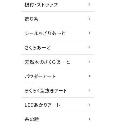
根付・ストラップ
飾り香
シールちぎりあ～と
さくらあーと
天然木のさくらあーと
パウダーアート
らくらく型抜きアート
LEDあかりアート
糸の詩