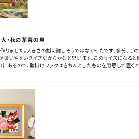
特大・秋の茅葺の里
が作りました。大きさの割に難しそうではなかったです、多分、こ
が扱いやすいタイプだからかなと思います。このサイズになると
りにあるので、壁掛けフックはきちんとしたものを用意して置く