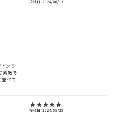
投稿日
2024/06/13
ザインで
り素敵で
と並べて
投稿日
2024/05/23