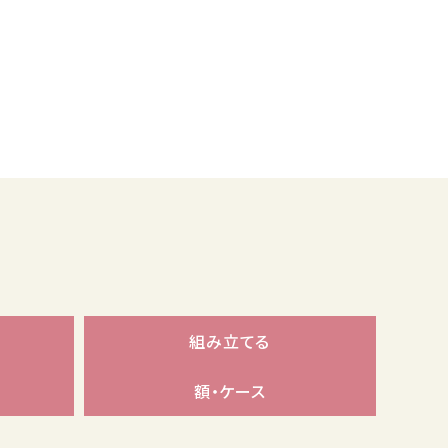
組み立てる
額・ケース