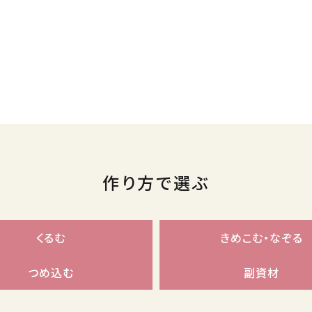
作り方で選ぶ
くるむ
きめこむ・なぞる
つめ込む
副資材