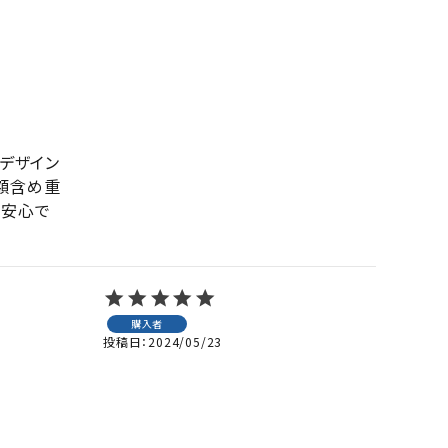
のデザイン
額含め重
と安心で
購入者
投稿日
2024/05/23