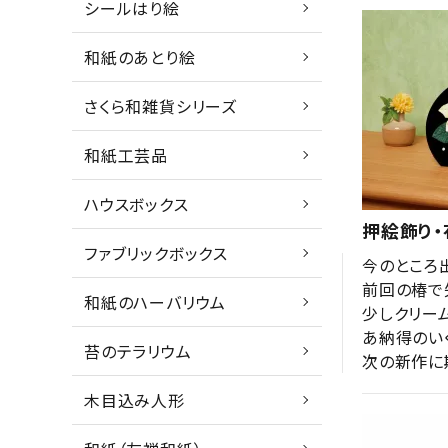
シールはり絵
和紙のあとり絵
さくら和雑貨シリーズ
和紙工芸品
ハウスボックス
押絵飾り・
ファブリックボックス
今のところ出
前回の椿で
和紙のハーバリウム
少しクリー
あ納得のいく
苔のテラリウム
次の新作に
木目込み人形