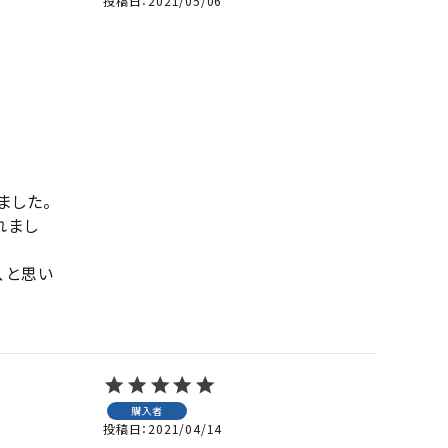
投稿日
2021/05/06
した。

れまし
、と思い
購入者
投稿日
2021/04/14