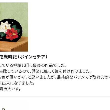
花歳時記（ポインセチア）
ている押絵13作、最後の作品でした。

失敗しているので、濃淡に厳しく気を付け作りました。

ム色が濃いかな、と思いましたが、最終的なバランスは取れたの
出来になりました。

期待大です。