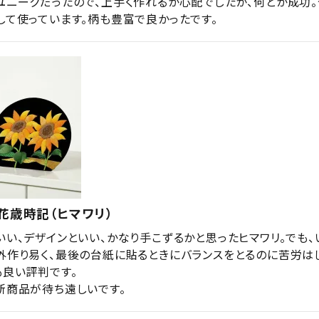
ユニークだったので、上手く作れるか心配でしたが、何とか成功
して使っています。柄も豊富で良かったです。
花歳時記（ヒマワリ）
いい、デザインといい、かなり手こずるかと思ったヒマワリ。でも、
外作り易く、最後の台紙に貼るときにバランスをとるのに苦労は
良い評判です。

新商品が待ち遠しいです。