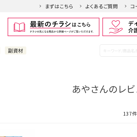
まずはこちら
よくあるご質問
コ
副資材
あやさんのレビ
137