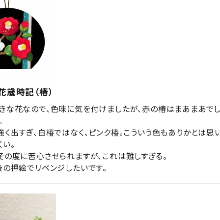
花歳時記（椿）
きな花なので、色味に気を付けましたが、赤の椿はまあまあでし


強く出すぎ、白椿ではなく、ピンク椿。こういう色もありかとは思
い。

その度に苦心させられますが、これは難しすぎる。

後の押絵でリベンジしたいです。