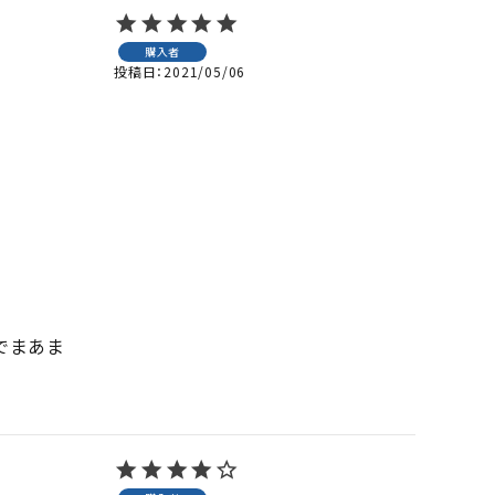
購入者
投稿日
2021/05/06
でまあま