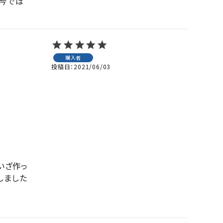
。今では
購入者
投稿日
2021/06/03
いざ作っ
しました