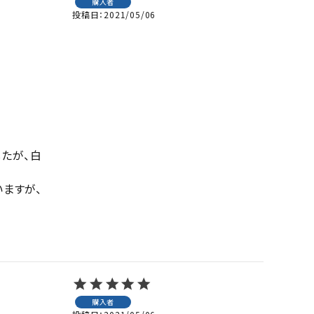
購入者
投稿日
2021/05/06
たが、白
いますが、
購入者