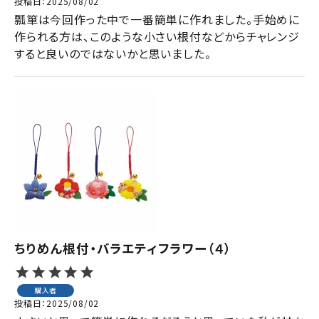
投稿日
2025/08/02
瓢箪は今回作った中で一番簡単に作れました。手始めに
作られる方は、このような小さい根付などからチャレンジ
すると良いのではないかと思いました。
ちりめん根付・バラエティフラワー（４）
購入者
投稿日
2025/08/02