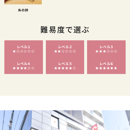
糸の詩
難易度で選ぶ
レベル１
レベル２
レベル３
★☆☆☆☆☆
★★☆☆☆☆
★★★☆☆☆
レベル４
レベル５
レベル６
★★★★☆☆
★★★★★☆
★★★★★★