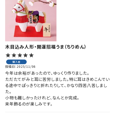
木目込み人形・開運招福うま（ちりめん）
購入者
投稿日
2025/11/06
今年は余裕があったので、ゆっくり作りました。

ただたてがみと耳に苦労しました。特に耳はきめこんでい
る途中でぽっきりと折れたりして、かなり四苦八苦しまし
た。

小物も難しかったけれど、なんとか完成。

来年飾るのが楽しみです。