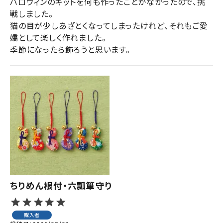
ハロウィンのキットを何も作ったことがなかったので、挑
戦しました。

猫の目が少しあざとくなってしまったけれど、それもご愛
嬌として楽しく作れました。

季節になったら飾ろうと思います。
ちりめん根付・六瓢箪守り
購入者