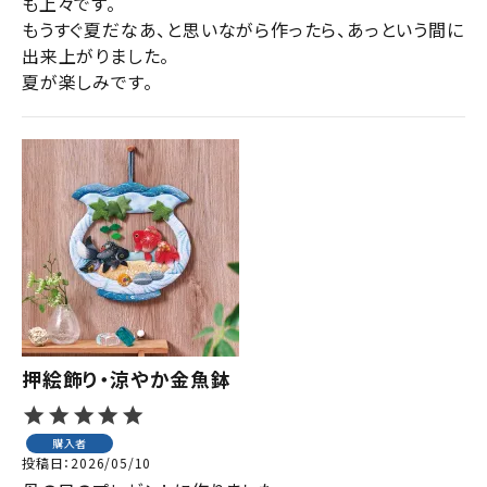
も上々です。

もうすぐ夏だなあ、と思いながら作ったら、あっという間に
出来上がりました。

夏が楽しみです。
押絵飾り・涼やか金魚鉢
購入者
投稿日
2026/05/10