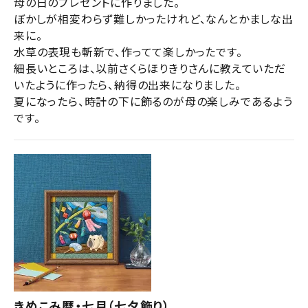
母の日のプレゼントに作りました。

ぼかしが相変わらず難しかったけれど、なんとかましな出
来に。

水草の表現も斬新で、作ってて楽しかったです。

細長いところは、以前さくらほりきりさんに教えていただ
いたように作ったら、納得の出来になりました。

夏になったら、時計の下に飾るのが母の楽しみであるよう
です。
きめこみ暦・七月（七夕飾り）