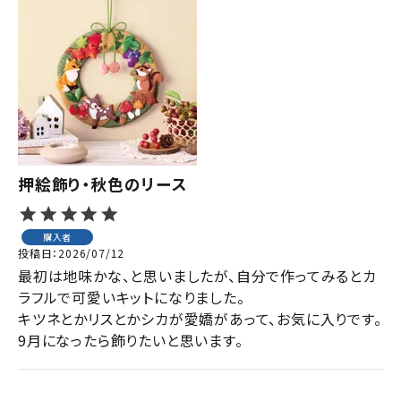
押絵飾り・秋色のリース
購入者
投稿日
2026/07/12
最初は地味かな、と思いましたが、自分で作ってみるとカ
ラフルで可愛いキットになりました。

キツネとかリスとかシカが愛嬌があって、お気に入りです。

9月になったら飾りたいと思います。