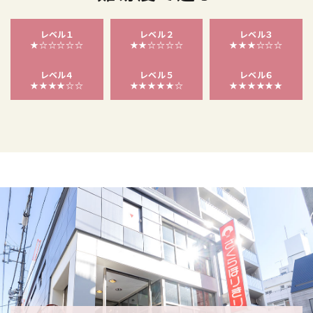
レベル１
レベル２
レベル３
★☆☆☆☆☆
★★☆☆☆☆
★★★☆☆☆
レベル４
レベル５
レベル６
★★★★☆☆
★★★★★☆
★★★★★★