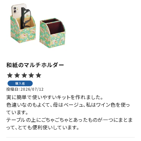
和紙のマルチホルダー
購入者
投稿日
2026/07/12
実に簡単で使いやすいキットを作れました。

色違いなのもよくて、母はベージュ、私はワイン色を使っ
ています。

テーブルの上にごちゃごちゃとあったものが一つにまとま
って、とても便利使いしています。