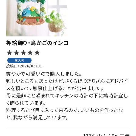
押絵飾り・鳥かごのインコ
購入者
投稿日
2026/05/01
爽やかで可愛いので購入しました。

難しいところもあったけど、さくらほりきりさんにアドバイ
スを頂いて、無事仕上げることが出来ました。

母に是非にと頼まれてキッチンの時計の下に鳩時計宜し
く飾られています。

料理するたび目に入って来るので、いいものを作ったな
と、我ながら満足しています。
137
件中
1
-
10
件表示