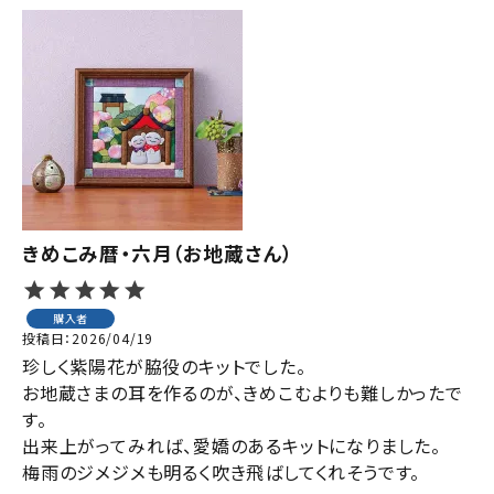
きめこみ暦・六月（お地蔵さん）
購入者
投稿日
2026/04/19
珍しく紫陽花が脇役のキットでした。

お地蔵さまの耳を作るのが、きめこむよりも難しかったで
す。

出来上がってみれば、愛嬌のあるキットになりました。

梅雨のジメジメも明るく吹き飛ばしてくれそうです。