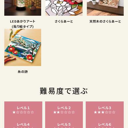
LEDあかりアート
さくらあーと
天然木のさくらあーと
(貼り絵タイプ)
糸の詩
難易度で選ぶ
レベル１
レベル２
レベル３
★☆☆☆☆☆
★★☆☆☆☆
★★★☆☆☆
レベル４
レベル５
レベル６