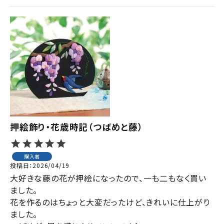
押絵飾り・花歳時記（つばめと藤）
購入者
投稿日
2026/04/19
大好きな藤の花が押絵になったので、一も二もなく買い
ました。

花を作るのはちょっと大変だったけど、きれいに仕上がり
ました。
