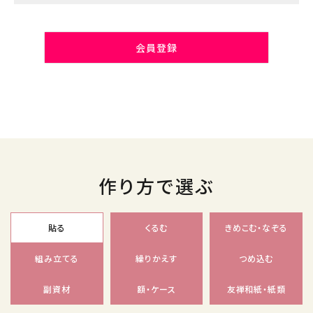
会員登録
作り方で選ぶ
貼る
くるむ
きめこむ・なぞる
組み立てる
繰りかえす
つめ込む
副資材
額・ケース
友禅和紙・紙類