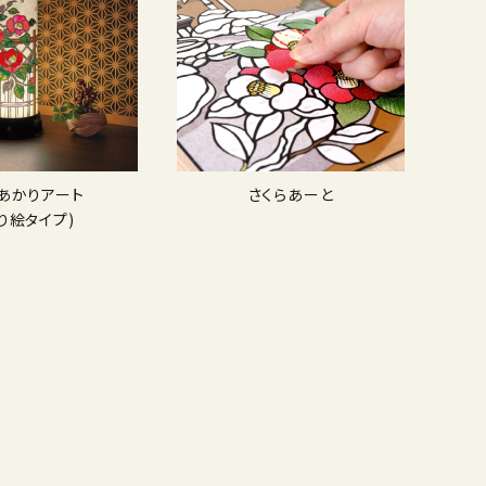
Dあかりアート
さくらあーと
り絵タイプ)