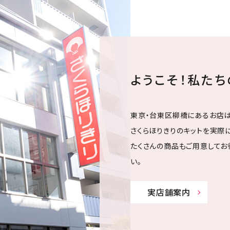
ようこそ！私た
東京・台東区柳橋にあるお店は
さくらほりきりのキットを実際に
たくさんの商品もご用意してお
い。
実店舗案内