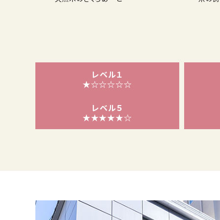
レベル１
★☆☆☆☆☆
レベル５
★★★★★☆