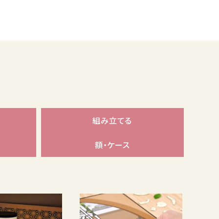
組み立てる
額・ケース