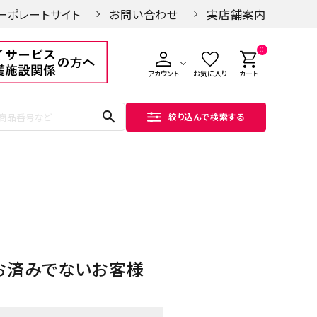
ーポレートサイト
お問い合わせ
実店舗案内
0
アカウント
お気に入り
カート
search
絞り込んで検索する
お済みでないお客様