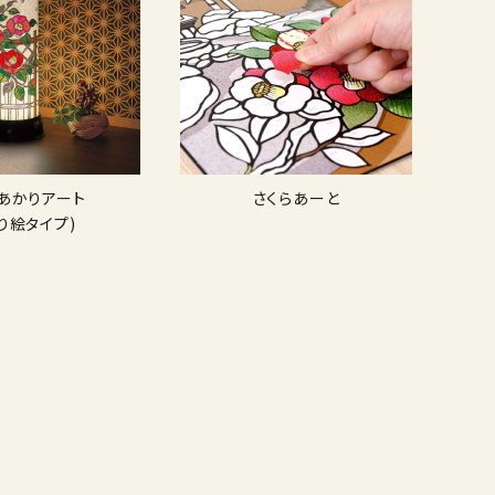
Dあかりアート
さくらあーと
り絵タイプ)