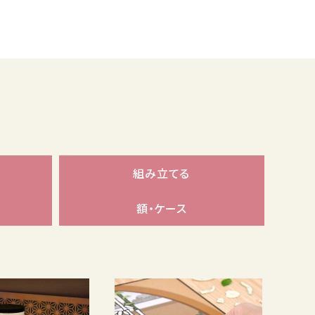
組み立てる
額・ケース