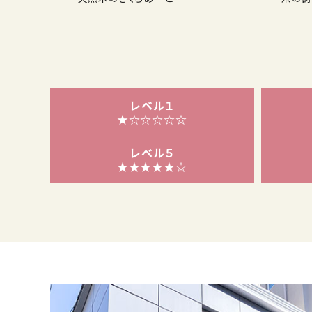
レベル１
★☆☆☆☆☆
レベル５
★★★★★☆