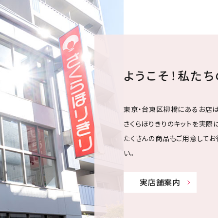
ようこそ！私た
東京・台東区柳橋にあるお店は
さくらほりきりのキットを実際に
たくさんの商品もご用意してお
い。
実店舗案内