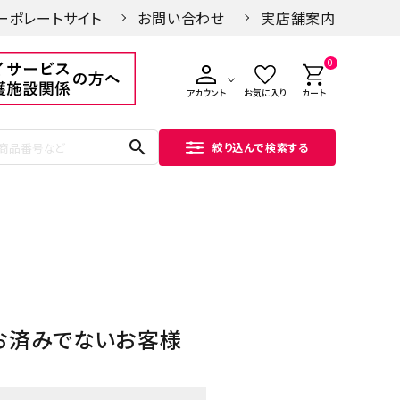
ーポレートサイト
お問い合わせ
実店舗案内
0
アカウント
お気に入り
カート
search
絞り込んで検索する
お済みでないお客様