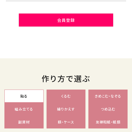
会員登録
作り方で選ぶ
貼る
くるむ
きめこむ・なぞる
組み立てる
繰りかえす
つめ込む
副資材
額・ケース
友禅和紙・紙類