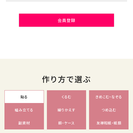
会員登録
作り方で選ぶ
貼る
くるむ
きめこむ・なぞる
組み立てる
繰りかえす
つめ込む
副資材
額・ケース
友禅和紙・紙類