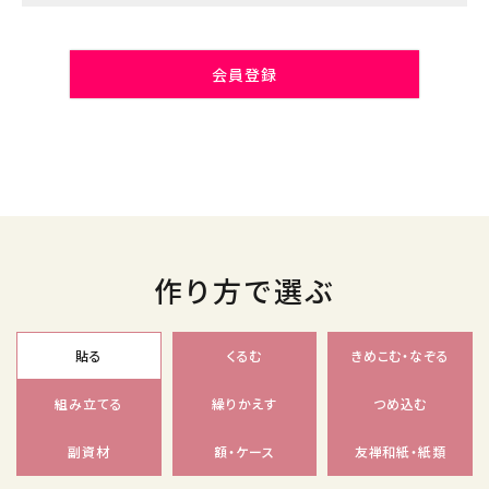
会員登録
作り方で選ぶ
貼る
くるむ
きめこむ・なぞる
組み立てる
繰りかえす
つめ込む
副資材
額・ケース
友禅和紙・紙類