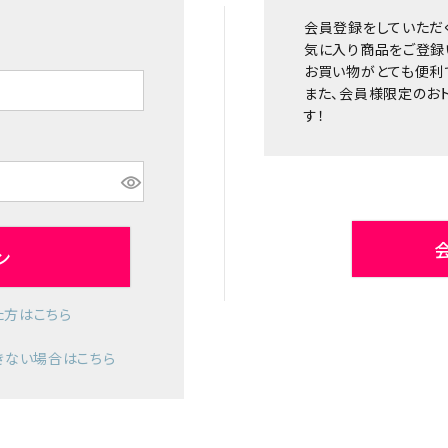
会員登録をしていただ
気に入り商品をご登録
お買い物がとても便利
また、会員様限定のお
す！
ン
た方はこちら
きない場合はこちら