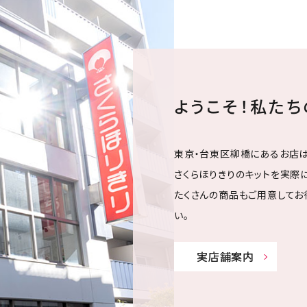
ようこそ！私た
東京・台東区柳橋にあるお店は
さくらほりきりのキットを実際に
たくさんの商品もご用意してお
い。
実店舗案内