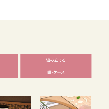
組み立てる
額・ケース