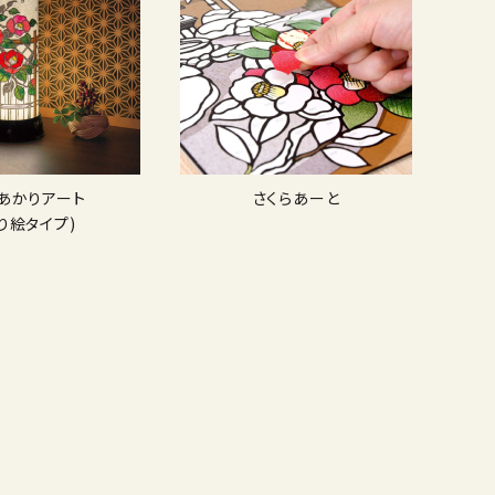
Dあかりアート
さくらあーと
り絵タイプ)