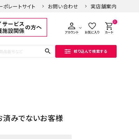
ーポレートサイト
お問い合わせ
実店舗案内
0
アカウント
お気に入り
カート
search
絞り込んで検索する
お済みでないお客様