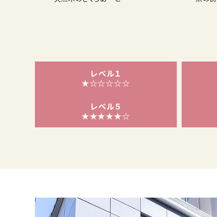
レベル１
★☆☆☆☆☆
レベル５
★★★★★☆