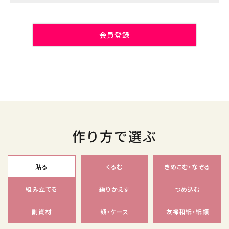
会員登録
作り方で選ぶ
貼る
くるむ
きめこむ・なぞる
組み立てる
繰りかえす
つめ込む
副資材
額・ケース
友禅和紙・紙類