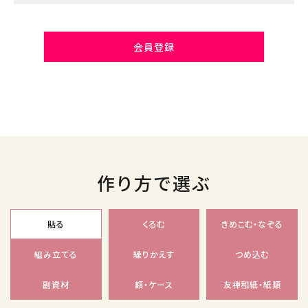
会員登録
作り方で選ぶ
貼る
くるむ
きめこむ・なぞる
組み立てる
繰りかえす
つめ込む
副資材
額・ケース
友禅和紙・紙類