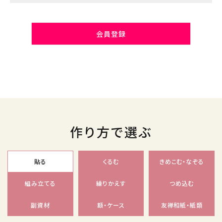
会員登録
作り方で選ぶ
貼る
くるむ
きめこむ・なぞる
組み立てる
繰りかえす
つめ込む
副資材
額・ケース
友禅和紙・紙類